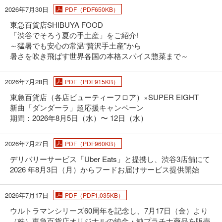
2026年7月30日
PDF（PDF650KB）
東急百貨店SHIBUYA FOOD
「渋谷でそろう夏の手土産」をご紹介!
～猛暑でも安心の常温“贅沢手土産”から
暑さを吹き飛ばす世界各国の本格スパイス惣菜まで～
2026年7月28日
PDF（PDF915KB）
東急百貨店（各店ビューティーフロア）×SUPER EIGHT
新曲「ダンダーラ」超応援キャンペーン
期間：2026年8月5日（水）〜 12日（水）
2026年7月27日
PDF（PDF960KB）
デリバリーサービス「Uber Eats」と提携し、渋谷3店舗にて
2026 年8月3日（月）からフードお届けサービス提供開始
2026年7月17日
PDF（PDF1,035KB）
ウルトラマンシリーズ60周年を記念し、7月17日（金）より
（株）東急百貨店オリジナルの純金・純プラチナ商品を販売