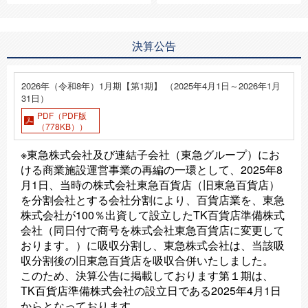
決算公告
2026年（令和8年）1月期【第1期】 （2025年4月1日～2026年1月
31日）
PDF（PDF版
（778KB））
※東急株式会社及び連結子会社（東急グループ）にお
ける商業施設運営事業の再編の一環として、2025年8
月1日、当時の株式会社東急百貨店（旧東急百貨店）
を分割会社とする会社分割により、百貨店業を、東急
株式会社が100％出資して設立したTK百貨店準備株式
会社（同日付で商号を株式会社東急百貨店に変更して
おります。）に吸収分割し、東急株式会社は、当該吸
収分割後の旧東急百貨店を吸収合併いたしました。
このため、決算公告に掲載しております第１期は、
TK百貨店準備株式会社の設立日である2025年4月1日
からとなっております。