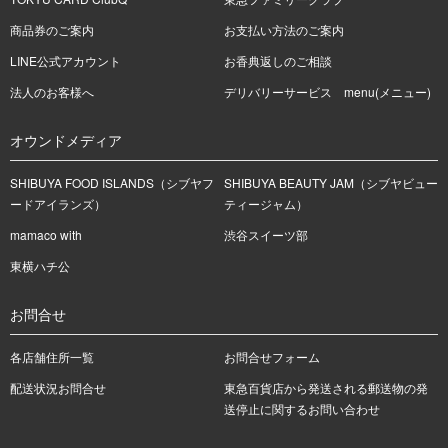
商品券のご案内
お支払い方法のご案内
LINE公式アカウント
お香典返しのご相談
法人のお客様へ
デリバリーサービス menu(メニュー)
オウンドメディア
SHIBUYA FOOD ISLANDS（シブヤフ
SHIBUYA BEAUTY JAM（シブヤビュー
ードアイランズ）
ティージャム）
mamaco with
渋谷スイーツ部
東横ハチ公
お問合せ
各店舗住所一覧
お問合せフォーム
配送状況お問合せ
東急百貨店から発送される郵送物の発
送停止に関するお問い合わせ