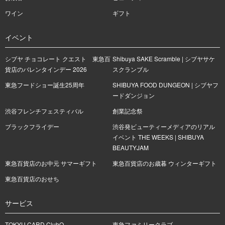
ワイン
ギフト
イベント
シブヤ チョコレート クエスト 東急百
Shibuya SAKE Scramble | シブヤサケ
貨店のバレンタインデー 2026
スクランブル
東急フードショー誕生25周年
SHIBUYA FOOD DUNGEON | シブヤフ
ードダンジョン
渋谷フレンチフェスティバル
創業記念祭
ブラックフライデー
渋谷発ビューティーメディアのリアル
イベント THE WEEKS | SHIBUYA
BEAUTYJAM
東急百貨店のお中元 サマーギフト
東急百貨店のお歳暮 ウィンターギフト
東急百貨店のおせち
サービス
TOKYU CARD ClubQ
東急ファミリークラブ