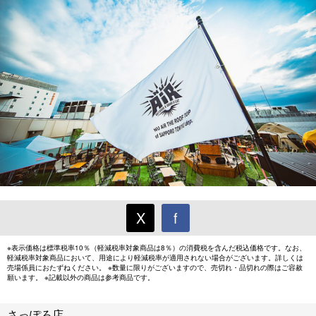
X
f
※表示価格は標準税率10％（軽減税率対象商品は8％）の消費税を含んだ税込価格です。なお、
軽減税率対象商品において、用途により軽減税率が適用されない場合がございます。詳しくは
売場係員におたずねください。 ※数量に限りがございますので、売切れ・品切れの際はご容赦
願います。 ※記載以外の商品は参考商品です。
さっぽろ店