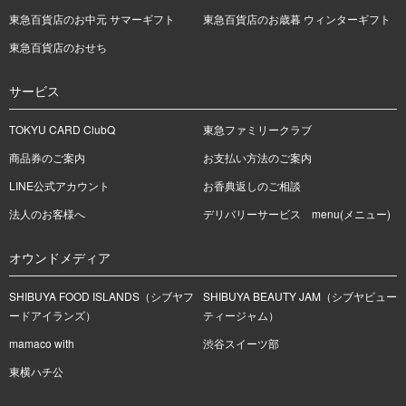
東急百貨店のお中元 サマーギフト
東急百貨店のお歳暮 ウィンターギフト
東急百貨店のおせち
サービス
TOKYU CARD ClubQ
東急ファミリークラブ
商品券のご案内
お支払い方法のご案内
LINE公式アカウント
お香典返しのご相談
法人のお客様へ
デリバリーサービス menu(メニュー)
オウンドメディア
SHIBUYA FOOD ISLANDS（シブヤフ
SHIBUYA BEAUTY JAM（シブヤビュー
ードアイランズ）
ティージャム）
mamaco with
渋谷スイーツ部
東横ハチ公