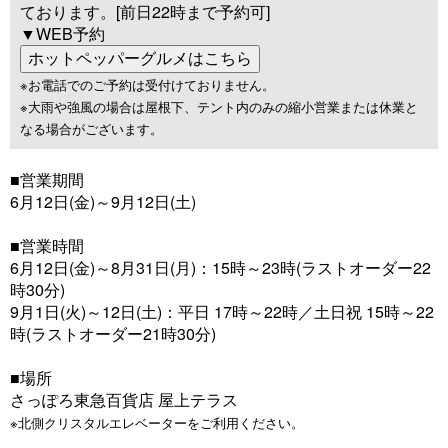
ております。[前日22時まで予約可]
▼WEB予約
※お電話でのご予約は受付けておりません。
※大雨や強風の場合は屋根下、テント内のみの縮小営業または休業と
なる場合がございます。
■営業期間
6月12日(金)～9月12日(土)
■営業時間
6月12日(金)～8月31日(月)：15時～23時(ラストオーダー22
時30分)
9月1日(火)～12日(土)：平日 17時～22時／土日祝 15時～22
時(ラストオーダー21時30分)
■場所
さっぽろ東急百貨店 屋上テラス
※北側クリスタルエレベーターをご利用ください。