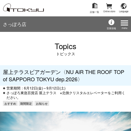
Online store
Language
店舗一覧
さっぽろ店
menu
営業情報
Topics
トピックス
屋上テラスビアガーデン〈NU AiR THE ROOF TOP
of SAPPORO TOKYU dep.2026〉
営業期間：6月12日(金)～9月12日(土)
さっぽろ東急百貨店 屋上テラス ※北側クリスタルエレベーターをご利用く
ださい。
おすすめ
期間限定
お知らせ