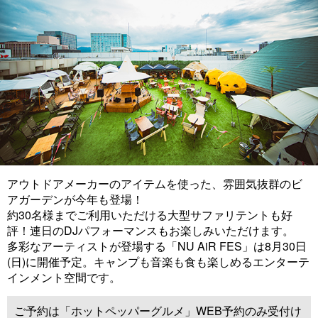
アウトドアメーカーのアイテムを使った、雰囲気抜群のビ
アガーデンが今年も登場！
約30名様までご利用いただける大型サファリテントも好
評！連日のDJパフォーマンスもお楽しみいただけます。
多彩なアーティストが登場する「NU AiR FES」は8月30日
(日)に開催予定。キャンプも音楽も食も楽しめるエンターテ
インメント空間です。
ご予約は「ホットペッパーグルメ」WEB予約のみ受付け