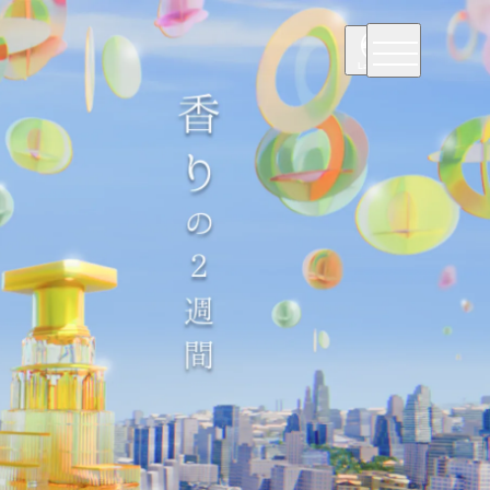
Language
Englis
h
简体中
文
繁體中
文
日本語