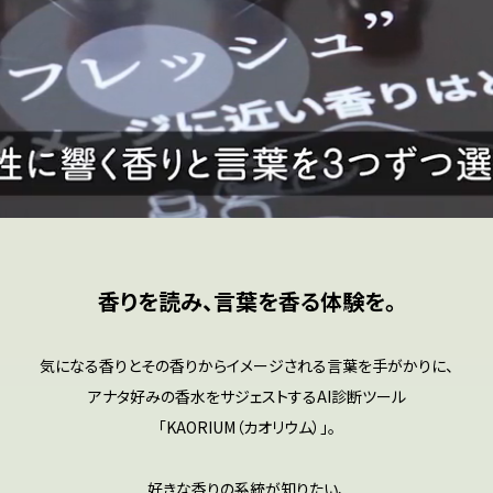
香りを読み、言葉を香る体験を。
気になる香りとその香りからイメージされる言葉を手がかりに、
アナタ好みの香水をサジェストするAI診断ツール
「KAORIUM（カオリウム）」。
好きな香りの系統が知りたい、