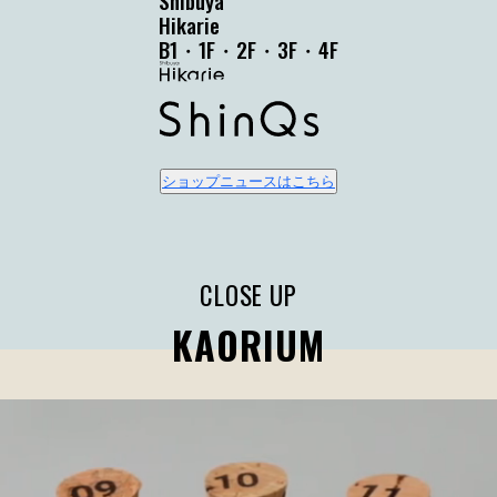
Hikarie
B1・1F・2F・3F・4F
ショップニュースはこちら
CLOSE UP
KAORIUM