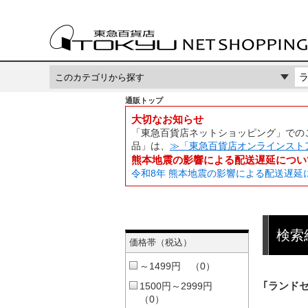
通販トップ
大切なお知らせ
「東急百貨店ネットショッピング」でのご
品」は、
≫「東急百貨店オンラインスト
熊本地震の影響による配送遅延につい
令和8年 熊本地震の影響による配送遅延
検索
価格帯（税込）
～1499円 （0）
｢ランド
1500円～2999円
（0）