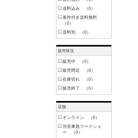
送料込み （0）
条件付き送料無料
（0）
送料別 （0）
販売状況
販売中 （0）
販売間近 （0）
在庫切れ （0）
販売終了 （0）
店舗
オンライン （0）
渋谷東急フードショ
ー （0）