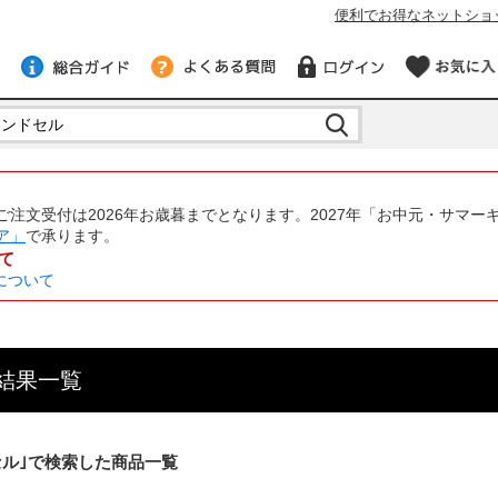
便利でお得なネットショ
注文受付は2026年お歳暮までとなります。2027年「お中元・サマー
ア」
で承ります。
て
について
結果一覧
セル｣で検索した商品一覧