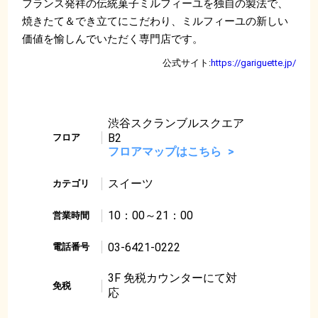
フランス発祥の伝統菓子ミルフィーユを独自の製法で、
焼きたて＆でき立てにこだわり、ミルフィーユの新しい
価値を愉しんでいただく専門店です。
公式サイト:
https://gariguette.jp/
渋谷スクランブルスクエア
B2
フロア
フロアマップはこちら
スイーツ
カテゴリ
10：00～21：00
営業時間
03-6421-0222
電話番号
3F 免税カウンターにて対
免税
応