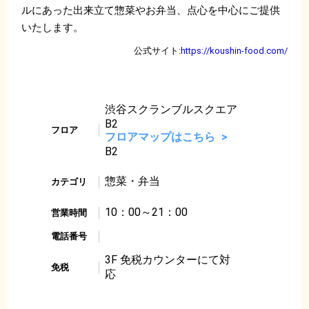
ルにあった出来立て惣菜やお弁当、点心を中心にご提供
いたします。
公式サイト:
https://koushin-food.com/
渋谷スクランブルスクエア
B2
フロア
フロアマップはこちら
B2
惣菜・弁当
カテゴリ
10：00～21：00
営業時間
電話番号
3F 免税カウンターにて対
免税
応