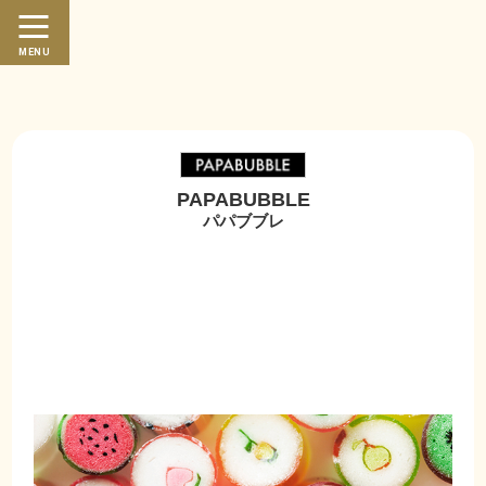
繁體中文
日本語
MENU
PAPABUBBLE
パパブブレ