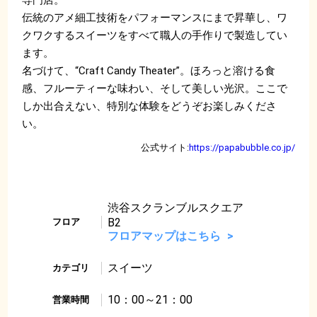
伝統のアメ細工技術をパフォーマンスにまで昇華し、ワ
クワクするスイーツをすべて職人の手作りで製造してい
ます。
名づけて、“Craft Candy Theater”。ほろっと溶ける食
感、フルーティーな味わい、そして美しい光沢。ここで
しか出合えない、特別な体験をどうぞお楽しみくださ
い。
公式サイト:
https://papabubble.co.jp/
渋谷スクランブルスクエア
B2
フロア
フロアマップはこちら
スイーツ
カテゴリ
10：00～21：00
営業時間