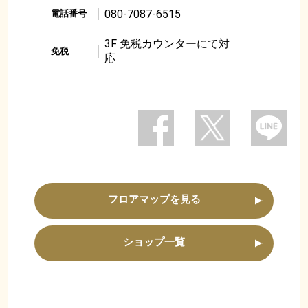
080-7087-6515
電話番号
3F 免税カウンターにて対
免税
応
フロアマップを見る
ショップ一覧