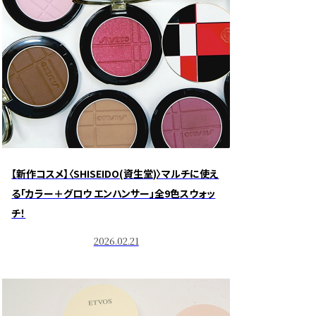
【新作コスメ】〈SHISEIDO(資生堂)〉マルチに使え
る「カラー＋グロウ エンハンサー」全9色スウォッ
チ！
2026.02.21