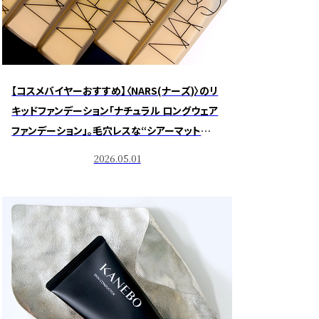
【コスメバイヤーおすすめ】〈NARS(ナーズ)〉のリ
キッドファンデーション「ナチュラル ロングウェア
ファンデーション」。毛穴レスな“シアーマット
肌”へ
2026.05.01