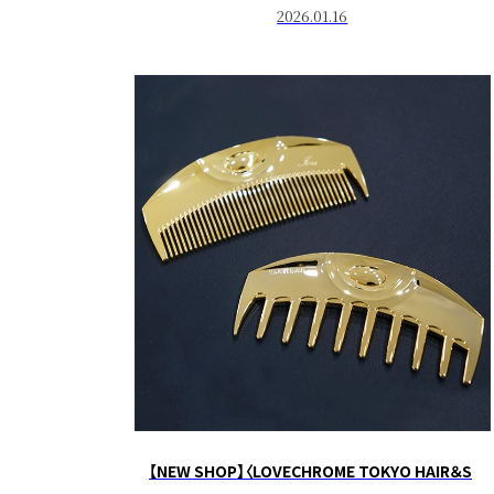
2026.01.16
【NEW SHOP】〈LOVECHROME TOKYO HAIR＆S