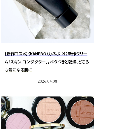
【新作コスメ】〈KANEBO（カネボウ）〉新作クリー
ム「スキン コンダクター」。ベタつきと乾燥、どちら
も気になる肌に
2026.04.08