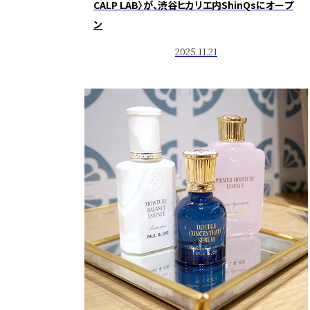
CALP LAB〉が、渋谷ヒカリエ内ShinQsにオープ
ン
2025.11.21