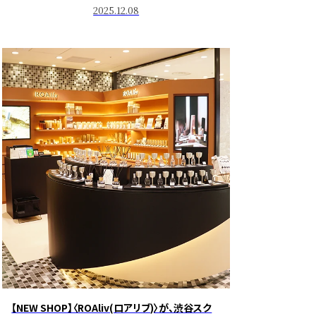
2025.12.08
【NEW SHOP】〈ROAliv(ロアリブ)〉が、渋谷スク