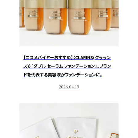
【コスメバイヤーおすすめ】〈CLARINS(クララン
ス)〉「ダブル セーラム ファンデーション」。ブラン
ドを代表する美容液がファンデーションに。
2026.04.19