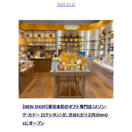
2025.12.12
【NEW SHOP】東日本初のギフト専門店〈メゾン・
デ・カドー ロクシタン〉が、渋谷ヒカリエ内ShinQ
sにオープン