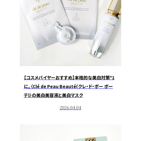
【コスメバイヤーおすすめ】本格的な美白対策*1
に。〈Clé de Peau Beauté(クレ・ド・ポー ボー
テ)〉の美白美容液と美白マスク
2026.04.04