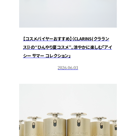
【コスメバイヤーおすすめ】〈CLARINS(クララン
ス)〉の“ひんやり夏コスメ”。涼やかに楽しむ「アイ
シー サマー コレクション」
2026.06.03