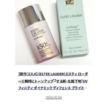
【新作コスメ】〈ESTEE LAUDER(エスティ ローダ
*1
ー)〉瞬時にトーンアップ
する新・化粧下地「UV
フィニティ ダイナミック ディフェンス プライミン
グ ミルク」
2026.02.06