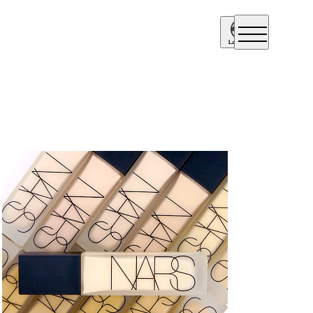
Language
Englis
h
简体中
文
繁體中
文
日本語