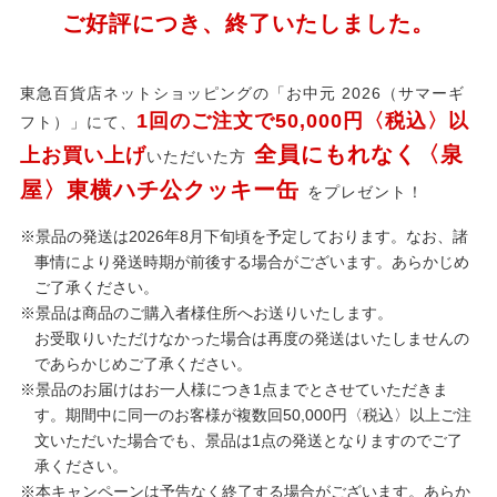
ご好評につき、終了いたしました。
東急百貨店ネットショッピングの「お中元 2026（サマーギ
1回のご注文で50,000円〈税込〉以
フト）」にて、
全員にもれなく〈泉
上お買い上げ
いただいた方
屋〉東横ハチ公クッキー缶
をプレゼント！
※景品の発送は2026年8月下旬頃を予定しております。なお、諸
事情により発送時期が前後する場合がございます。あらかじめ
ご了承ください。
※景品は商品のご購入者様住所へお送りいたします。
お受取りいただけなかった場合は再度の発送はいたしませんの
であらかじめご了承ください。
※景品のお届けはお一人様につき1点までとさせていただきま
す。期間中に同一のお客様が複数回50,000円〈税込〉以上ご注
文いただいた場合でも、景品は1点の発送となりますのでご了
承ください。
※本キャンペーンは予告なく終了する場合がございます。あらか