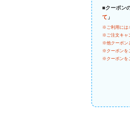
■クーポン
て
」
※ご利用には
※ご注文キャ
※他クーポン
※クーポンを
※クーポンを