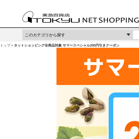
トップ
ネットショッピング全商品対象 サマースペシャル200円引きクーポン