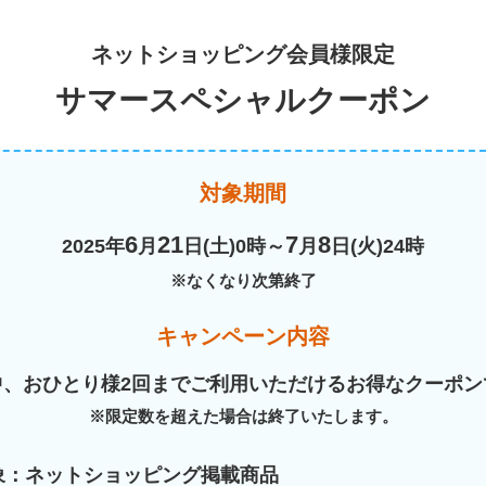
ネットショッピング会員様限定
サマースペシャルクーポン
対象期間
6
21
7
8
2025年
月
日(土)0時～
月
日(火)24時
※なくなり次第終了
キャンペーン内容
中、おひとり様2回までご利用いただけるお得なクーポン
※限定数を超えた場合は終了いたします。
象：ネットショッピング掲載商品