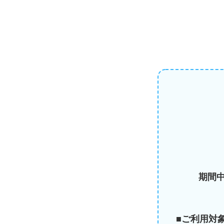
期間
■ご利用対