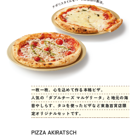
一枚一枚、心を込めて作る本格ピザ。
人気の「ダブルチーズ マルゲリータ」と地元の海
苔やしらす、タコを使ったピザなど東急百貨店限
定オリジナルセットです。
PIZZA AKIRATSCH