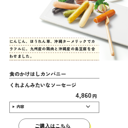
にんじん、ほうれん草、沖縄ターメリックでカ
ラフルに。九州産の鶏肉と沖縄産の島豆腐を合
わせました。
食のかけはしカンパニー
くれよんみたいなソーセージ
4,860
円
内容
ご購入はこちら