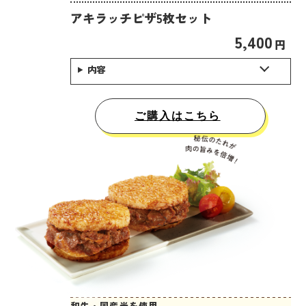
アキラッチピザ5枚セット
5,400
円
内容
ご購入はこちら
和牛・国産米を使用。