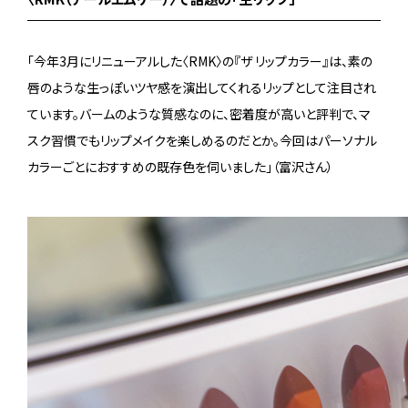
「今年3月にリニューアルした〈RMK〉の『ザ リップカラー』は、素の
唇のような生っぽいツヤ感を演出してくれるリップとして注目され
ています。バームのような質感なのに、密着度が高いと評判で、マ
スク習慣でもリップメイクを楽しめるのだとか。今回はパーソナル
カラーごとにおすすめの既存色を伺いました」（富沢さん）