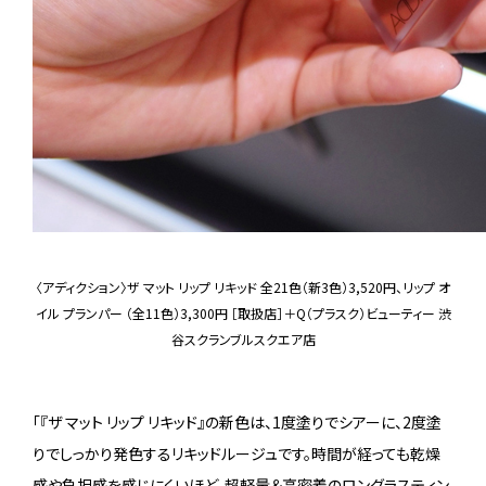
〈アディクション〉ザ マット リップ リキッド 全21色（新3色）3,520円、リップ オ
イル プランパー （全11色）3,300円 ［取扱店］＋Q（プラスク）ビューティー 渋
谷スクランブルスクエア店
「『ザ マット リップ リキッド』の新色は、1度塗りでシアーに、2度塗
りでしっかり発色するリキッドルージュです。時間が経っても乾燥
感や負担感を感じにくいほど、超軽量＆高密着のロングラスティン