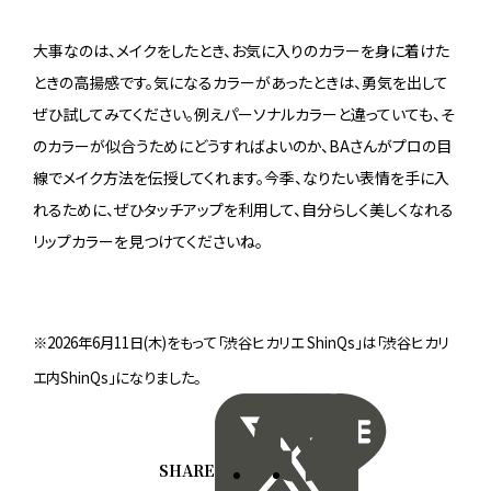
大事なのは、メイクをしたとき、お気に入りのカラーを身に着けた
ときの高揚感です。気になるカラーがあったときは、勇気を出して
ぜひ試してみてください。例えパーソナルカラーと違っていても、そ
のカラーが似合うためにどうすればよいのか、BAさんがプロの目
線でメイク方法を伝授してくれます。今季、なりたい表情を手に入
れるために、ぜひタッチアップを利用して、自分らしく美しくなれる
リップカラーを見つけてくださいね。
※2026年6月11日(木)をもって「渋谷ヒカリエ ShinQs」は「渋谷ヒカリ
エ内ShinQs」になりました。
SHARE