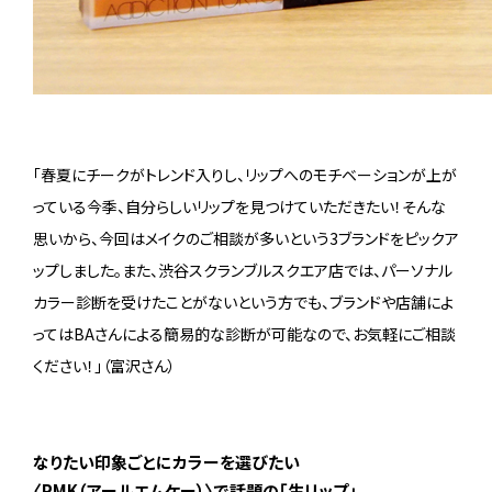
「春夏にチークがトレンド入りし、リップへのモチベーションが上が
っている今季、自分らしいリップを見つけていただきたい！そんな
思いから、今回はメイクのご相談が多いという3ブランドをピックア
ップしました。また、渋谷スクランブルスクエア店では、パーソナル
カラー診断を受けたことがないという方でも、ブランドや店舗によ
ってはBAさんによる簡易的な診断が可能なので、お気軽にご相談
ください！」（富沢さん）
なりたい印象ごとにカラーを選びたい
〈RMK（アールエムケー）〉で話題の「生リップ」