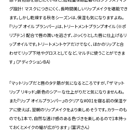
グ設計！ マスクにつきにくく、長時間美しいリップメイクを堪能でき
ます。しかし乾燥する秋冬シーズンは、保湿も気になりますよね。
『リップ オイル プランパー』は、トリートメントプランプオイル（※ポ
リブテン）配合で唇の潤いを逃さず、ぷっくりとした唇に仕上げるリ
ップオイルです。トリートメントケアだけでなく、ほかのリップと合
わせてリップ下地やグロスとしてなど、マルチに使うことができま
す」（アディクションBA）
「マットリップだと唇のタテ筋が気になるところですが、『ザ マット
リップ リキッド』新色のシアーな仕上がりだと気になりませんね。
また『リップ オイルプランパー』のクリアな#001を寝る前の保湿ケ
アに使えば、翌朝のリップメイクをより楽しめそうです。カラーのも
のでも1本で、自然な透け感のある色づきを楽しめるので1本持っ
ておくとメイクの幅が広がります」（富沢さん）