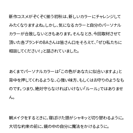
新作コスメがぞくぞく揃う初秋は、新しいカラーにチャレンジして
みたくなりますよね。しかし、気になるカラーと自分のパーソナル
カラーが合致しないときもあります。そんなとき、今回取材させて
頂いた各ブランドのBAさんは皆さん口をそろえて、「ぜひ私たちに
相談してください！」と話されていました。
あくまでパーソナルカラーは「この色があなたに似合いますよ」と
背中を押してくれるような、心強い味方、もしくはお守りのようなも
のです。つまり、絶対守らなければいけない「ルール」ではありませ
ん。
朝メイクをするときに、寝ぼけた頭がシャキッと切り替わるように。
大切な約束の前に、鏡の中の自分に魔法をかけるように。