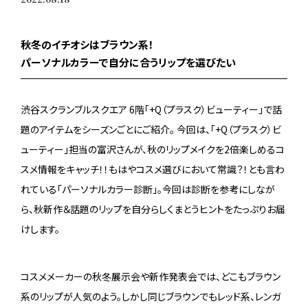
秋冬のイチオシはブラウン系！
パーソナルカラーで自分に合うリップを選びたい
渋谷スクランブルスクエア 6階「+Q（プラスク）ビューティー」で話
題のアイテムをシーズンごとにご紹介。 今回は、「+Q（プラスク）ビ
ューティー」担当の富沢さんが、秋のリップメイクを2倍楽しめるコ
スメ情報をキャッチ！！もはやコスメ選びにおいて常識？！とも言わ
れている「パーソナルカラー診断」。今回は診断を参考にしなが
ら、秋新作＆話題のリップを自分らしくまとうヒントをたっぷりお届
けします。
コスメメーカーの秋冬展示会や新作発表会では、どこもブラウン
系のリップが人気のよう。しかし同じブラウンでもレッド系、レンガ