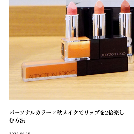
パーソナルカラー×秋メイクでリップを2倍楽し
む方法
2022.08.18