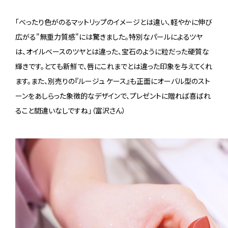
「べったり色がのるマットリップのイメージとは違い、軽やかに伸び
広がる"無重力質感"には驚きました。特別なパールによるツヤ
は、オイルベースのツヤとは違った、宝石のように粒だった硬質な
輝きです。とても新鮮で、唇にこれまでとは違った印象を与えてくれ
ます。また、別売りの『ルージュ ケース』も正面にオーバル型のスト
ーンをあしらった象徴的なデザインで、プレゼントに贈れば喜ばれ
ること間違いなしですね」（富沢さん）