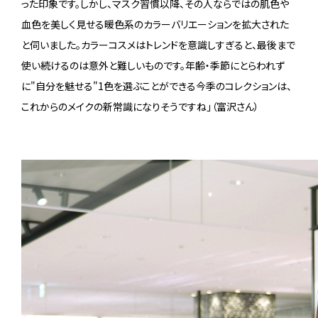
った印象です。しかし、マスク習慣以降、その人ならではの肌色や
血色を美しく見せる暖色系のカラーバリエーションを拡大された
と伺いました。カラーコスメはトレンドを意識しすぎると、最後まで
使い続けるのは意外と難しいものです。年齢・季節にとらわれず
に"自分を魅せる"1色を選ぶことができる今季のコレクションは、
これからのメイクの新常識になりそうですね」（富沢さん）