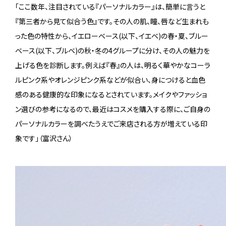
「ここ数年、注目されている『パーソナルカラー』は、簡単に言うと
『第三者から見て似合う色』です。その人の肌、瞳、唇など生まれも
った色の特性から、イエローベース(以下、イエベ)の春・夏、ブルー
ベース(以下、ブルベ)の秋・冬の4グループに分け、その人の魅力を
上げる色を診断します。例えば『春』の人は、明るく華やかなコーラ
ルピンク系やオレンジピンク系などが似合い、身につけると血色
感のある健康的な印象になるとされています。メイクやファッショ
ン選びの参考になるので、最近はコスメを購入する際に、ご自身の
パーソナルカラーを調べたうえでご来店される方が増えている印
象です」（富沢さん）