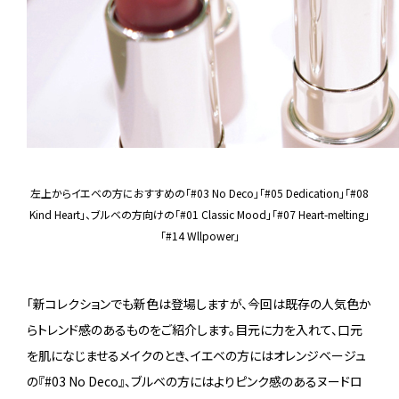
左上からイエベの方におすすめの「#03 No Deco」「#05 Dedication」「#08
Kind Heart」、ブルベの方向けの「#01 Classic Mood」「#07 Heart-melting」
「#14 Wllpower」
「新コレクションでも新色は登場しますが、今回は既存の人気色か
らトレンド感のあるものをご紹介します。目元に力を入れて、口元
を肌になじませるメイクのとき、イエベの方にはオレンジベージュ
の『#03 No Deco』、ブルベの方にはよりピンク感のあるヌードロ