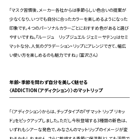
「マスク習慣後、メーカー各社からは季節らしい色合いの提案が
少なくなり、いつでも自分に合ったカラーを楽しめるようになった
印象です。４つのパーソナルカラーごとにおすすめ色があると選び
やすいですね。『ルージュ リップジュエル ジェミーサテン』はセミ
マットな分、人気のグラデーション・リップにアレンジできて、幅広
い使い方を楽しめるのも魅力ですね」（富沢さん）
年齢・季節を問わず自分を美しく魅せる
〈ADDICTION（アディクション）〉のマットリップ
「〈アディクション〉からは、チップタイプの『ザ マット リップ リキッ
ド』をピックアップしました。ただし今秋登場する3種類の新色は、
いずれもシアーな発色で、みなさんのマットリップのイメージが変
わるかもしれません。さらに乾燥する季節に保湿剤としても活用で