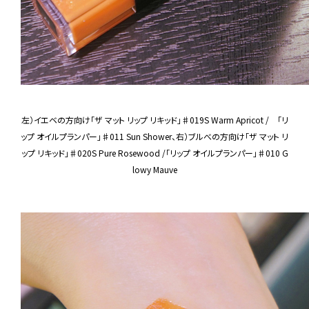
左）イエベの方向け「ザ マット リップ リキッド」♯019S Warm Apricot / 「リ
ップ オイルプランパー」♯011 Sun Shower、右）ブルべの方向け「ザ マット リ
ップ リキッド」♯020S Pure Rosewood /「リップ オイルプランパー」♯010 G
lowy Mauve