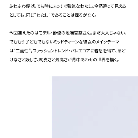
ふわふわ儚げ。でも時にまっすぐ強気なわたし。全然違って見える
としても、同じ“わたし”であることは揺るがなく。
今回迎えたのはモデル・俳優の池端杏慈さん。まだ大人じゃない、
でももう子どもでもないミッドティーンな彼女のメイクテーマ
は“二面性”。ファッショントレンド・バレエコアに着想を得て、あど
けなさと妖しさ、純真さと気高さが背中あわせの世界を描く。