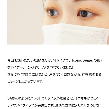
今回お話いただいたBAさんはアイメイクで、「Iconic Beige」の(B)
をアイホールに入れて、（A）を重ねていました！
さらにアイブロウには（C）と（D）をオン。自然ながら、存在感のある
目元に仕上がっています。
BAさんのようにパレットでリップ以外を彩ると、ミニマルかつ、ヌー
ディなメイクアップが完成します。濃淡で表情にメリハリをつけな