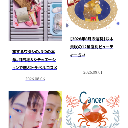
【2026年8月の運勢】沙木
貴咲の12星座別ビューテ
旅するワタシの、3つの本
ィー占い
命。目的地＆シチュエーシ
ョンで選ぶトラベルコスメ
2026.08.01
2026.08.06