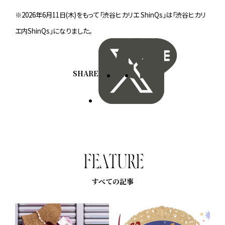
※2026年6月11日(木)をもって「渋谷ヒカリエ ShinQs」は「渋谷ヒカリ
エ内ShinQs」になりました。
SHARE
F
E
A
T
U
R
E
すべての記事