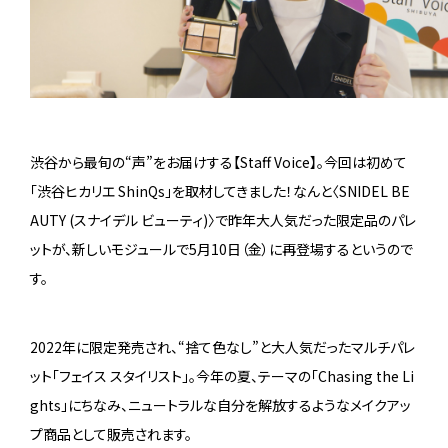
渋谷から最旬の“声”をお届けする【Staff Voice】。今回は初めて
「渋谷ヒカリエ ShinQs」を取材してきました！なんと〈SNIDEL BE
AUTY (スナイデル ビューティ)〉で昨年大人気だった限定品のパレ
ットが、新しいモジュールで5月10日（金）に再登場するというので
す。
2022年に限定発売され、“捨て色なし”と大人気だったマルチパレ
ット「フェイス スタイリスト」。今年の夏、テーマの「Chasing the Li
ghts」にちなみ、ニュートラルな自分を解放するようなメイクアッ
プ商品として販売されます。