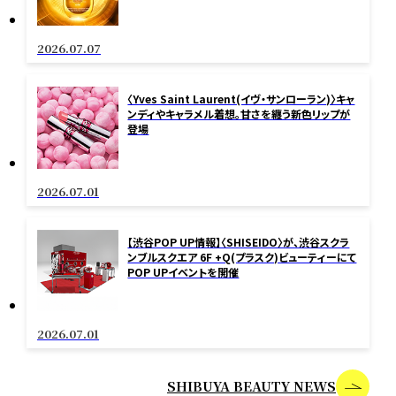
2026.07.07
〈Yves Saint Laurent(イヴ・サンローラン)〉キャ
ンディやキャラメル着想。甘さを纏う新色リップが
登場
2026.07.01
【渋谷POP UP情報】〈SHISEIDO〉が、渋谷スクラ
ンブルスクエア 6F +Q(プラスク)ビューティーにて
POP UPイベントを開催
2026.07.01
SHIBUYA BEAUTY NEWS