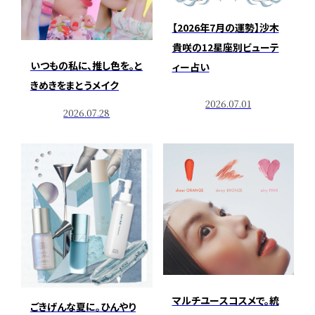
【2026年7月の運勢】沙木
貴咲の12星座別ビューテ
いつもの私に、推し色を。と
ィー占い
きめきをまとうメイク
2026.07.01
2026.07.28
マルチユースコスメで。統
ごきげんな夏に。ひんやり