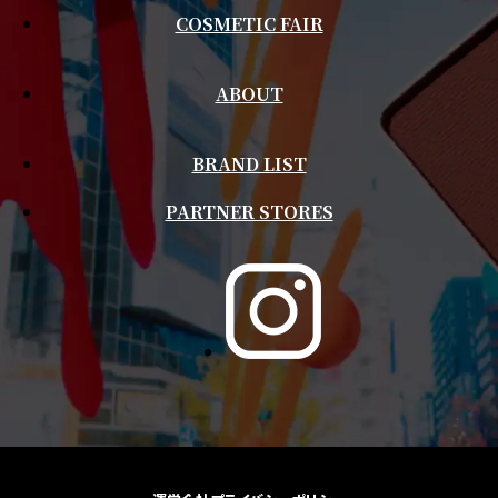
COSMETIC FAIR
ABOUT
BRAND LIST
PARTNER STORES