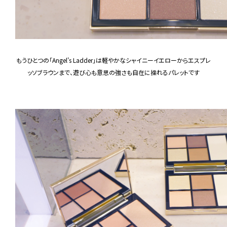
もうひとつの「Angel's Ladder」は軽やかなシャイニーイエローからエスプレ
ッソブラウンまで、遊び心も意思の強さも自在に操れるパレットです