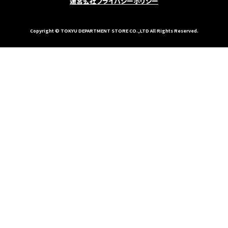
運営会社
プライバシーポリシー
Copyright © TOKYU DEPARTMENT STORE CO.,LTD All Rights Reserved.