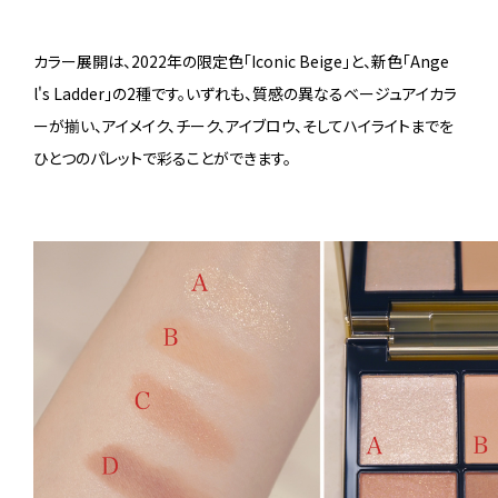
カラー展開は、2022年の限定色「Iconic Beige」と、新色「Ange
l's Ladder」の2種です。いずれも、質感の異なるベージュアイカラ
ーが揃い、アイメイク、チーク、アイブロウ、そしてハイライトまでを
ひとつのパレットで彩ることができます。