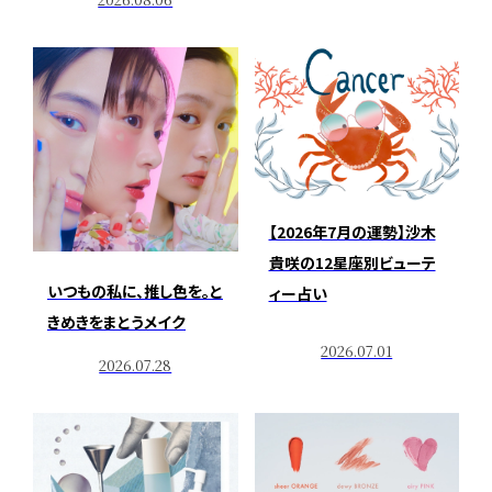
【2026年7月の運勢】沙木
貴咲の12星座別ビューテ
いつもの私に、推し色を。と
ィー占い
きめきをまとうメイク
2026.07.01
2026.07.28