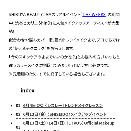
SHIBUYA BEAUTY JAMのリアルイベント「
THE WEEKS
」の期間
中、渋谷ヒカリエ ShinQsに人気メイクアップアーティストが大集
結！
似合わせや悩みカバー術、最旬トレンドメイクまで、プロならでは
の“使えるテクニック”をお伝えします。
「今のスキンケアのままでいいのかな？」とお悩みの方、「いつもと
違うカラーメイクに挑戦してみたい！」という方は必見です。
※先着順のため、すでに終了している場合もございます。
6月4日（木） 〈シスレー〉トレンドメイクレッスン
6月12日（金） 〈SHISEIDO〉メイクアップイベント
6月13日（土）・14日（日） 〈ETVOS〉Official Makeup