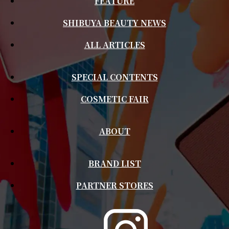
FEATURE
SHIBUYA BEAUTY NEWS
ALL ARTICLES
SPECIAL CONTENTS
COSMETIC FAIR
ABOUT
BRAND LIST
PARTNER STORES