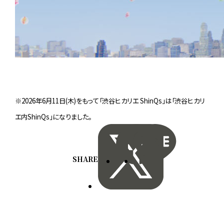
※2026年6月11日(木)をもって「渋谷ヒカリエ ShinQs」は「渋谷ヒカリ
エ内ShinQs」になりました。
SHARE