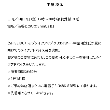
中屋 凌汰
日時／6月12日（金）12時～20時（最終受付19時）
場所／渋谷ヒカリエ ShinQs B1
〈SHISEIDO〉トップメイクアップクリエイター・中屋 凌汰氏が夏に
向けてのメイクアドバイス会を実施。
お客様のご要望に合わせ、この夏のトレンドカラーを使用したメイ
クアドバイスをいたします。
※所要時間：約60分
※1枠1名様
※ご予約は店頭またはお電話（03-3486-8285）にて承ります。
※先着順とさせていただきます。