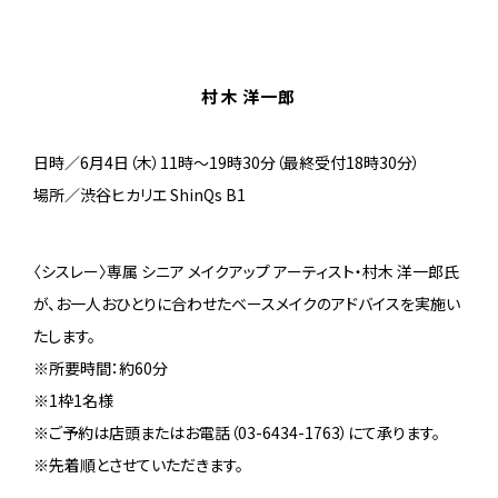
村木 洋一郎
日時／6月4日（木）11時～19時30分（最終受付18時30分）
場所／渋谷ヒカリエ ShinQs B1
〈シスレー〉専属 シニア メイクアップ アーティスト・村木 洋一郎氏
が、お一人おひとりに合わせたベースメイクのアドバイスを実施い
たします。
※所要時間：約60分
※1枠1名様
※ご予約は店頭またはお電話（03-6434-1763）にて承ります。
※先着順とさせていただきます。