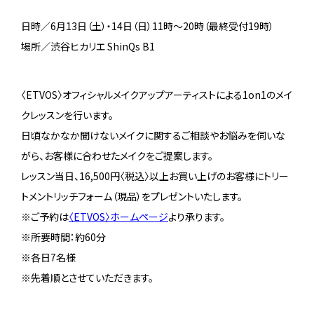
日時／6月13日（土）・14日（日）11時～20時（最終受付19時）
場所／渋谷ヒカリエ ShinQs B1
〈ETVOS〉オフィシャルメイクアップアーティストによる1on1のメイ
クレッスンを行います。
日頃なかなか聞けないメイクに関するご相談やお悩みを伺いな
がら、お客様に合わせたメイクをご提案します。
レッスン当日、16,500円〈税込〉以上お買い上げのお客様にトリー
トメントリッチフォーム（現品）をプレゼントいたします。
※ご予約は
〈ETVOS〉ホームページ
より承ります。
※所要時間：約60分
※各日7名様
※先着順とさせていただきます。