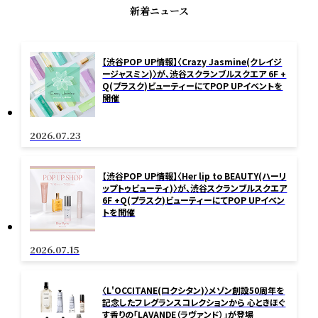
新着ニュース
【渋谷POP UP情報】〈Crazy Jasmine(クレイジ
ージャスミン)〉が、渋谷スクランブルスクエア 6F +
Q(プラスク)ビューティーにてPOP UPイベントを
開催
2026.07.23
【渋谷POP UP情報】〈Her lip to BEAUTY(ハーリ
ップトゥビューティ)〉が、渋谷スクランブルスクエア
6F +Q(プラスク)ビューティーにてPOP UPイベン
トを開催
2026.07.15
〈L'OCCITANE(ロクシタン)〉メゾン創設50周年を
記念したフレグランスコレクションから 心ときほぐ
す香りの「LAVANDE（ラヴァンド）」が登場