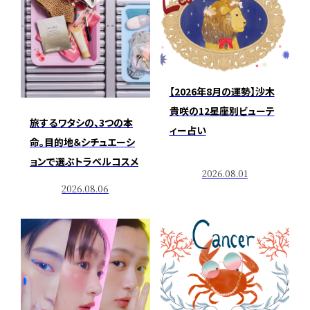
【2026年8月の運勢】沙木
貴咲の12星座別ビューテ
旅するワタシの、3つの本
ィー占い
命。目的地＆シチュエーシ
ョンで選ぶトラベルコスメ
2026.08.01
2026.08.06