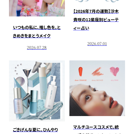
【2026年7月の運勢】沙木
貴咲の12星座別ビューテ
いつもの私に、推し色を。と
ィー占い
きめきをまとうメイク
2026.07.01
2026.07.28
マルチユースコスメで。統
ごきげんな夏に。ひんやり