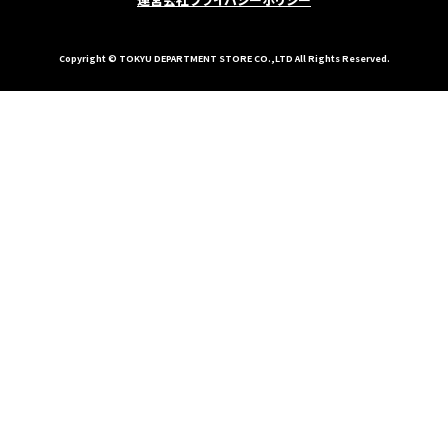
Copyright © TOKYU DEPARTMENT STORE CO.,LTD All Rights Reserved.