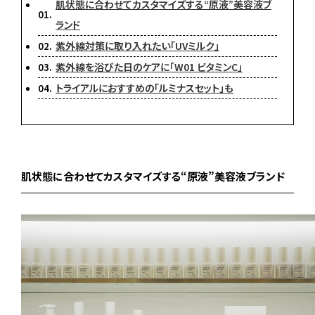
肌状態に合わせてカスタマイズする“原液”美容液ブ
ランド
紫外線対策に取り入れたい「UVミルク」
紫外線を浴びた日のケアに「W01 ビタミンC」
トライアルにおすすめの「ルミナスセット」も
肌状態に合わせてカスタマイズする“原液”美容液ブランド