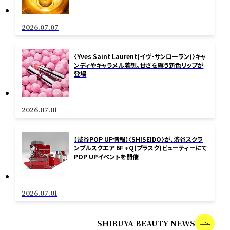
2026.07.07
〈Yves Saint Laurent(イヴ・サンローラン)〉キャ
ンディやキャラメル着想。甘さを纏う新色リップが
登場
2026.07.01
【渋谷POP UP情報】〈SHISEIDO〉が、渋谷スクラ
ンブルスクエア 6F +Q(プラスク)ビューティーにて
POP UPイベントを開催
2026.07.01
SHIBUYA BEAUTY NEWS