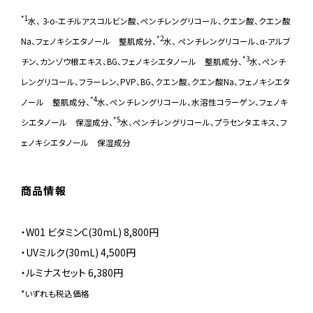
*1
水、 3-o-エチルアスコルビン酸、ペンチレングリコール、クエン酸、クエン酸
*2
Na、フェノキシエタノール 整肌成分、
水、 ペンチレングリコール、α-アルブ
*3
チン、カンゾウ根エキス、BG、フェノキシエタノール 整肌成分、
水、ペンチ
レングリコール、フラーレン、PVP、BG、クエン酸、クエン酸Na、フェノキシエタ
*4
ノール 整肌成分、
水、ペンチレングリコール、水溶性コラーゲン、フェノキ
*5
シエタノール 保湿成分、
水、ペンチレングリコール、プラセンタエキス、フ
ェノキシエタノール 保湿成分
商品情報
・W01 ビタミンC(30mL) 8,800円
・UVミルク(30mL) 4,500円
・ルミナスセット 6,380円
*いずれも税込価格