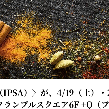
IPSA）〉が、4/19（土）・
ランブルスクエア6F +Q（