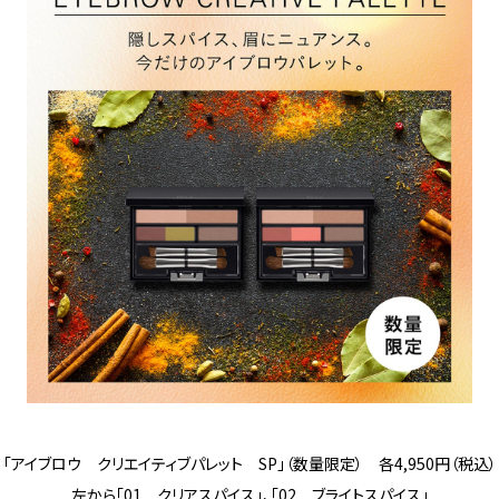
「アイブロウ クリエイティブパレット SP」（数量限定） 各4,950円（税込）
左から「01 クリアスパイス」、「02 ブライトスパイス」