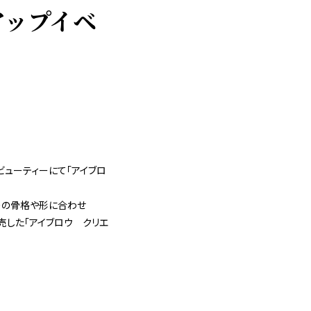
アップイベ
ク）ビューティーにて「アイブロ
りの骨格や形に合わせ
発売した「アイブロウ クリエ