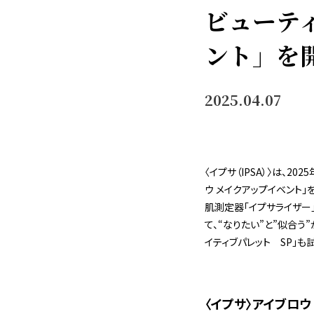
ビューテ
ント」を
2025.04.07
〈イプサ（IPSA）〉は、2
ウ メイクアップイベント」
肌測定器「イプサライザー
て、“なりたい”と”似合う
イティブパレット SP」も
〈イプサ〉アイブロウ