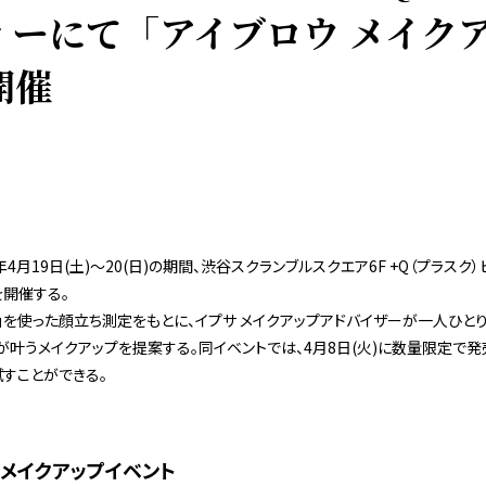
ィーにて「アイブロウ メイク
開催
025年4月19日(土)～20(日)の期間、渋谷スクランブルスクエア6F +Q（プラス
を開催する。
」を使った顔立ち測定をもとに、イプサ メイクアップアドバイザーが一人ひと
”が叶うメイクアップを提案する。同イベントでは、4月8日(火)に数量限定で
試すことができる。
 メイクアップイベント