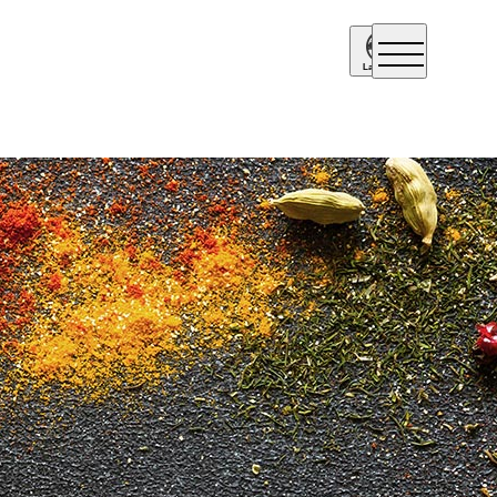
Language
Englis
h
简体中
文
繁體中
文
日本語