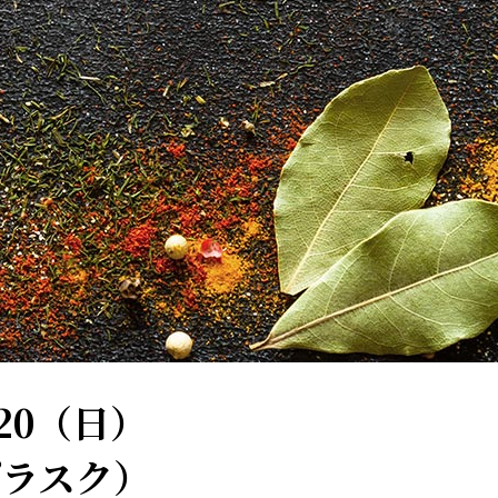
20（日）
プラスク）