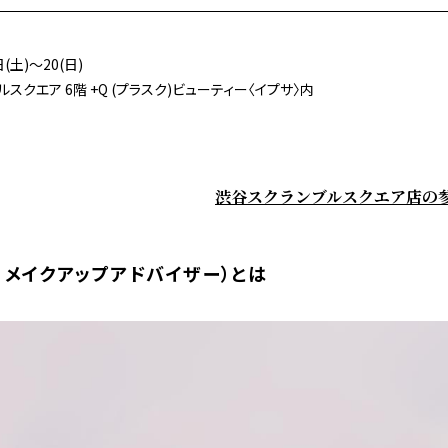
(土)～20(日)
スクエア 6階 +Q (プラスク)ビューティー〈イプサ〉内
渋谷スクランブルスクエア店の
プサ メイクアップアドバイザー）とは