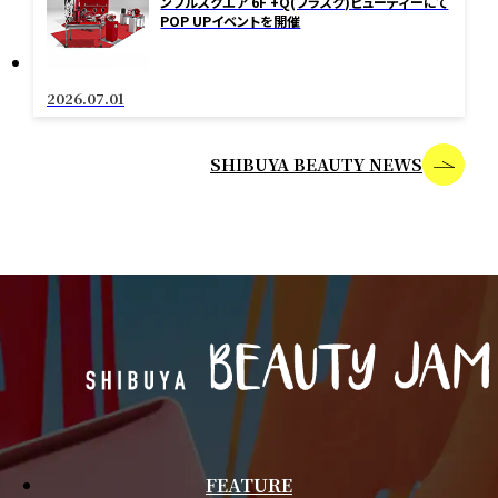
ンブルスクエア 6F +Q(プラスク)ビューティーにて
POP UPイベントを開催
2026.07.01
SHIBUYA BEAUTY NEWS
FEATURE