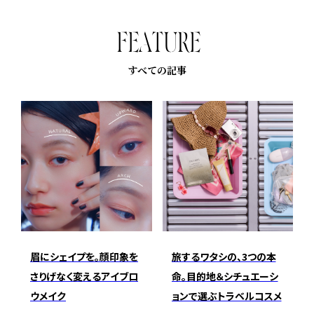
F
E
A
T
U
R
E
すべての記事
眉にシェイプを。顔印象を
旅するワタシの、3つの本
さりげなく変えるアイブロ
命。目的地＆シチュエーシ
ウメイク
ョンで選ぶトラベルコスメ