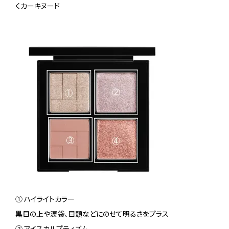
くカーキヌード
① ハイライトカラー
黒目の上や涙袋、目頭などにのせて明るさをプラス
② アイスカルプティズム