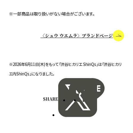
※一部商品は取り扱いがない場合がございます。
〈シュウ ウエムラ〉ブランドページ
※2026年6月11日(木)をもって「渋谷ヒカリエ ShinQs」は「渋谷ヒカリ
エ内ShinQs」になりました。
SHARE