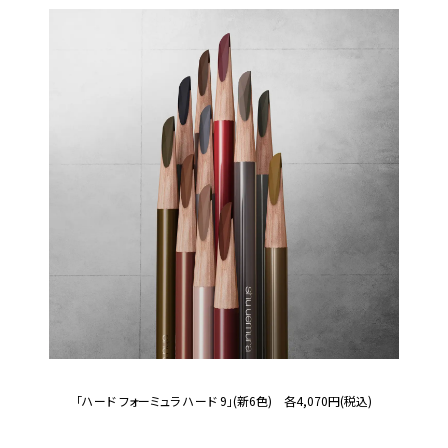
「ハード フォーミュラ ハード 9」(新6色) 各4,070円(税込)