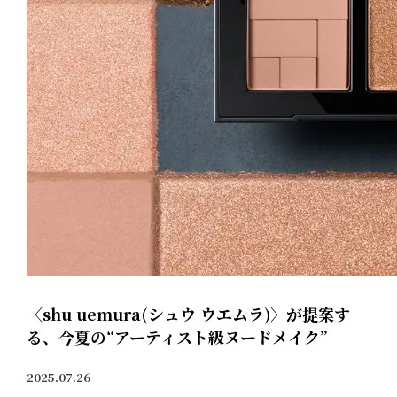
〈shu uemura(シュウ ウエムラ)〉が提案す
る、今夏の“アーティスト級ヌードメイク”
2025.07.26