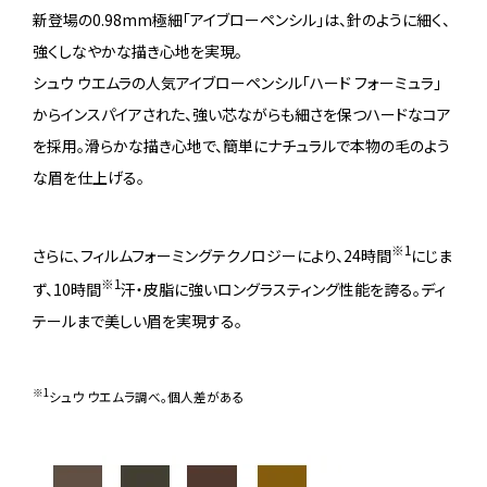
新登場の0.98mm極細「アイブローペンシル」は、針のように細く、
強くしなやかな描き心地を実現。
シュウ ウエムラの人気アイブローペンシル「ハード フォーミュラ」
からインスパイアされた、強い芯ながらも細さを保つハードなコア
を採用。滑らかな描き心地で、簡単にナチュラルで本物の毛のよう
な眉を仕上げる。
※1
さらに、フィルムフォーミングテクノロジーにより、24時間
にじま
※1
ず、10時間
汗・皮脂に強いロングラスティング性能を誇る。ディ
テールまで美しい眉を実現する。
※1
シュウ ウエムラ調べ。個人差がある