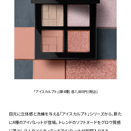
「アイスカルプト」(新4種) 各7,480円 (税込)
目元に立体感と洗練を与える「アイスカルプト」シリーズから、新た
に4種のアイパレットが登場。 トレンドのソフトヌードをグロウ質感
に落とし込んだメルティヌードアイパレットが仲間入りする。