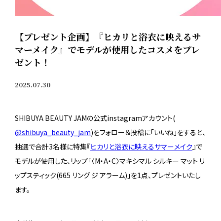
【プレゼント企画】『ヒカリと浴衣に映えるサ
マーメイク』でモデルが使用したコスメをプレ
ゼント！
2025.07.30
SHIBUYA BEAUTY JAMの公式instagramアカウント(
@shibuya_beauty_jam
)をフォロー＆投稿に「いいね」をすると、
抽選で合計3名様に特集『
ヒカリと浴衣に映えるサマーメイク
』で
モデルが使用した、リップ「〈M・A・C〉マキシマル シルキー マット リ
ップスティック(665 リング ジ アラーム)」を1点、プレゼントいたし
ます。