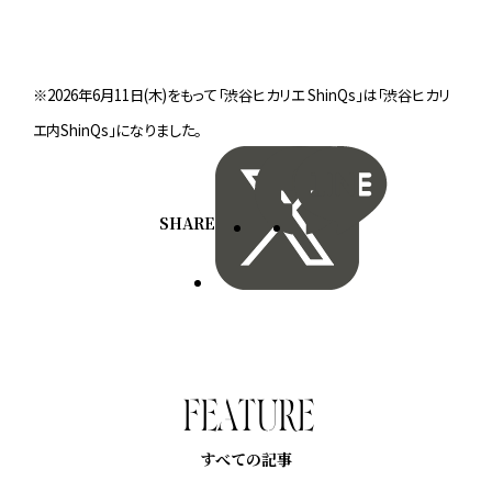
※2026年6月11日(木)をもって「渋谷ヒカリエ ShinQs」は「渋谷ヒカリ
エ内ShinQs」になりました。
SHARE
F
E
A
T
U
R
E
すべての記事