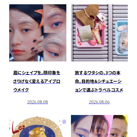
眉にシェイプを。顔印象を
旅するワタシの、3つの本
さりげなく変えるアイブロ
命。目的地＆シチュエーシ
ウメイク
ョンで選ぶトラベルコスメ
2026.08.08
2026.08.06