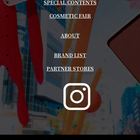
SPECIAL CONTENTS
COSMETIC FAIR
ABOUT
BRAND LIST
PARTNER STORES