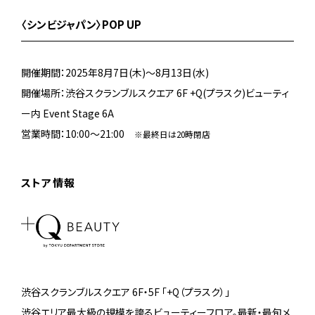
〈シンビジャパン〉POP UP
開催期間：2025年8月7日(木)〜8月13日(水)
開催場所：渋谷スクランブルスクエア 6F +Q(プラスク)ビューティ
ー内 Event Stage 6A
営業時間：10:00～21:00
※最終日は20時閉店
ストア情報
渋谷スクランブルスクエア 6F・5F 「+Q（プラスク）」
渋谷エリア最大級の規模を誇るビューティーフロア。最新・最旬メ