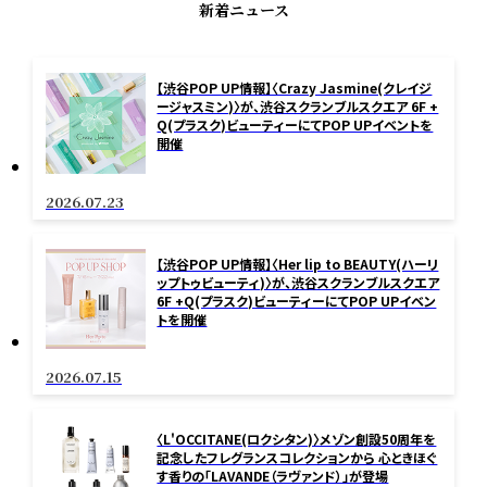
新着ニュース
【渋谷POP UP情報】〈Crazy Jasmine(クレイジ
ージャスミン)〉が、渋谷スクランブルスクエア 6F +
Q(プラスク)ビューティーにてPOP UPイベントを
開催
2026.07.23
【渋谷POP UP情報】〈Her lip to BEAUTY(ハーリ
ップトゥビューティ)〉が、渋谷スクランブルスクエア
6F +Q(プラスク)ビューティーにてPOP UPイベン
トを開催
2026.07.15
〈L'OCCITANE(ロクシタン)〉メゾン創設50周年を
記念したフレグランスコレクションから 心ときほぐ
す香りの「LAVANDE（ラヴァンド）」が登場