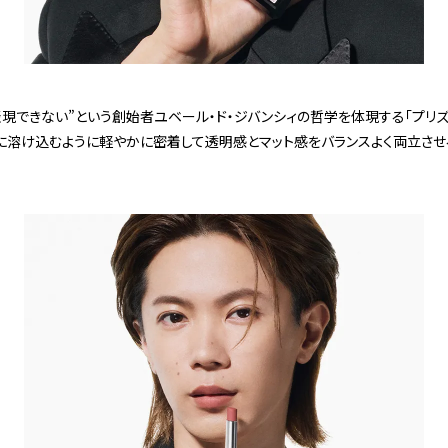
現できない”という創始者ユベール・ド・ジバンシィの哲学を体現する「プリズ
に溶け込むように軽やかに密着して透明感とマット感をバランスよく両立させ