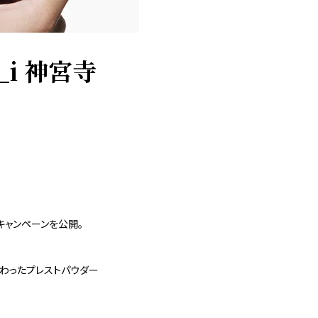
_i 神宮寺
新キャンペーンを公開。
加わったプレストパウダー