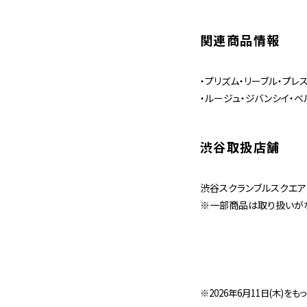
関連商品情報
・プリズム・リーブル・プレスト
・ルージュ・ジバンシイ・ベルベ
渋谷取扱店舗
渋谷スクランブルスクエア 6
※一部商品は取り扱いが
※2026年6月11日(木)をも