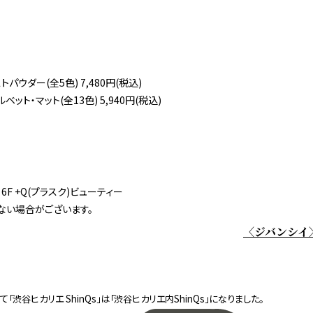
パウダー(全5色) 7,480円(税込)
ット・マット(全13色) 5,940円(税込)
F +Q(プラスク)ビューティー
ない場合がございます。
〈ジバンシイ〉
って「渋谷ヒカリエ ShinQs」は「渋谷ヒカリエ内ShinQs」になりました。