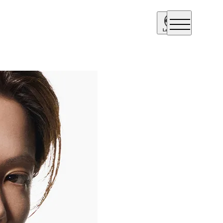
Language
Englis
h
简体中
文
繁體中
文
日本語