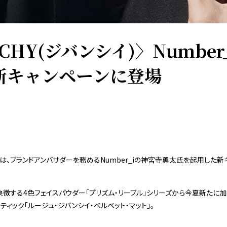
CHY(ジバンシイ)〉Number
新キャンペーンに登場
シイ)〉は、ブランドアンバサダーを務めるNumber_iの神宮寺勇太氏を起用した
象徴する4色フェイスパウダー「プリズム・リーブル」シリーズから今夏新たに
ティック「ルージュ・ジバンシイ・ベルベット・マット」。