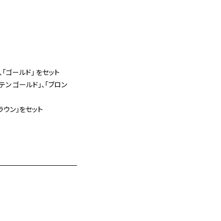
、「ゴールド」 をセット
テン ゴールド」、「ブロン
ブラウン」をセット