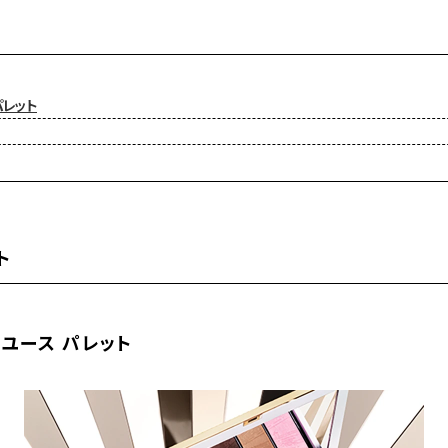
パレット
ト
 ユース パレット