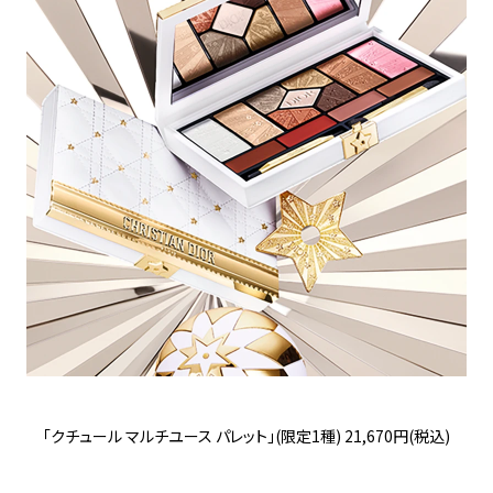
「クチュール マルチユース パレット」(限定1種) 21,670円(税込)