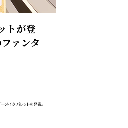
レットが登
のファンタ
デーメイク パレットを発表。