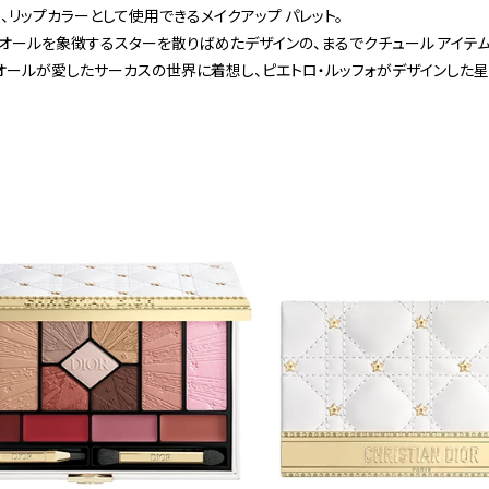
、リップカラーとして使用できるメイクアップ パレット。
ィオールを象徴するスターを散りばめたデザインの、まるでクチュール アイテ
ィオールが愛したサーカスの世界に着想し、ピエトロ・ルッフォがデザインした