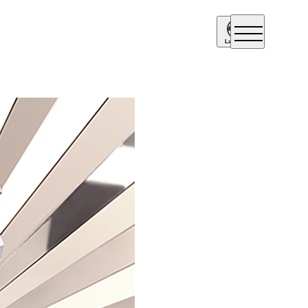
Language
Englis
h
简体中
文
繁體中
文
日本語