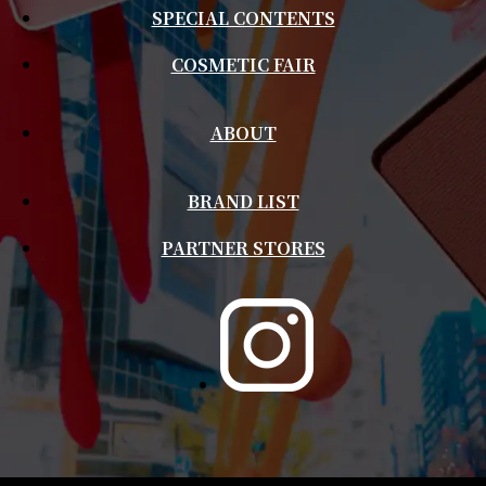
SPECIAL CONTENTS
COSMETIC FAIR
ABOUT
BRAND LIST
PARTNER STORES