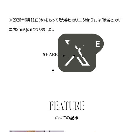
※2026年6月11日(木)をもって「渋谷ヒカリエ ShinQs」は「渋谷ヒカリ
エ内ShinQs」になりました。
SHARE
F
E
A
T
U
R
E
すべての記事