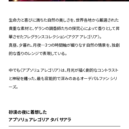
生命力と喜びに満ちた自然の美しさを、世界各地から厳選された
貴重な素材と、ゲランの調香師たちの探究心によって香りとして昇
華させたフレグランスコレクション〈アクア アレゴリア〉。
真昼、夕暮れ、月夜─3つの時間軸が織りなす自然の情景を、独創
的な香りのレンジで表現している。
中でも〈アプソリュ アレゴリア〉は、月光が描く劇的なコントラスト
と神秘を纏った、最も官能的で深みのあるオーデパルファン シリ
ーズ。
砂漠の夜に着想した
アプソリュ アレゴリア タバ サアラ