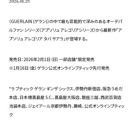
2026.01.25
〈GUERLAIN (ゲラン)〉の中で最も官能的で深みのあるオーデパ
ルファン シリーズ〈アプソリュ アレゴリアシリーズ〉から最新作「ア
プソリュ アレゴリア タバ サアラ」が登場する。
発売日：2026年2月1日（日）一部店舗*限定発売
※1月16日（金）ゲラン公式オンラインブティック先行発売
*ラ ブティック ゲラン ギンザ シックス、伊勢丹新宿店、阪急うめだ
本店、日本橋髙島屋 S.C.、髙島屋大阪店、銀座三越、西武百貨店
池袋本店、ジェイアール京都伊勢丹、藤崎、公式オンラインブティッ
ク