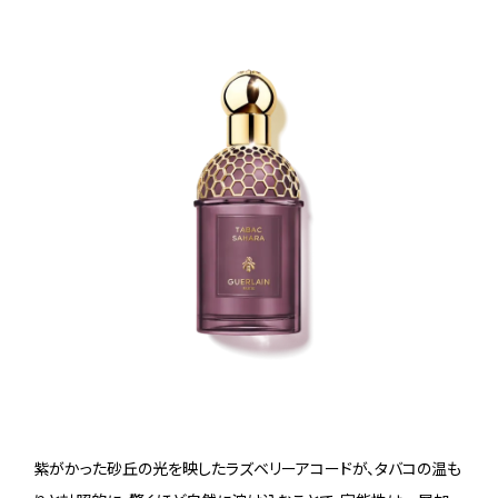
紫がかった砂丘の光を映したラズベリーアコードが、タバコの温も