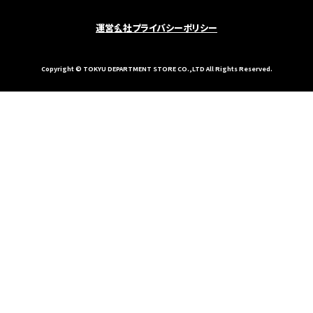
運営会社
プライバシーポリシー
Copyright © TOKYU DEPARTMENT STORE CO.,LTD All Rights Reserved.