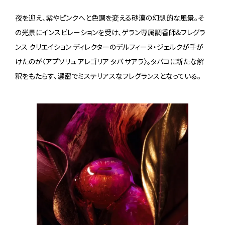
夜を迎え、紫やピンクへと色調を変える砂漠の幻想的な風景。そ
の光景にインスピレーションを受け、ゲラン専属調香師&フレグラ
ンス クリエイション ディレクターのデルフィーヌ・ジェルクが手が
けたのが〈アプソリュ アレゴリア タバ サアラ〉。タバコに新たな解
釈をもたらす、濃密でミステリアスなフレグランスとなっている。