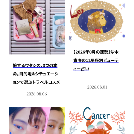
【2026年8月の運勢】沙木
貴咲の12星座別ビューテ
旅するワタシの、3つの本
ィー占い
命。目的地＆シチュエーシ
ョンで選ぶトラベルコスメ
2026.08.01
2026.08.06