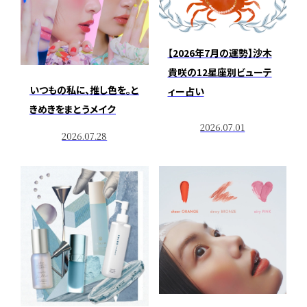
【2026年7月の運勢】沙木
貴咲の12星座別ビューテ
いつもの私に、推し色を。と
ィー占い
きめきをまとうメイク
2026.07.01
2026.07.28