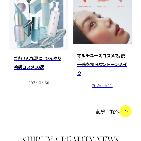
マルチユースコスメで。統
ごきげんな夏に。ひんやり
一感を操るワントーンメイ
冷感コスメ10選
ク
2026.06.30
2026.06.22
記事一覧へ