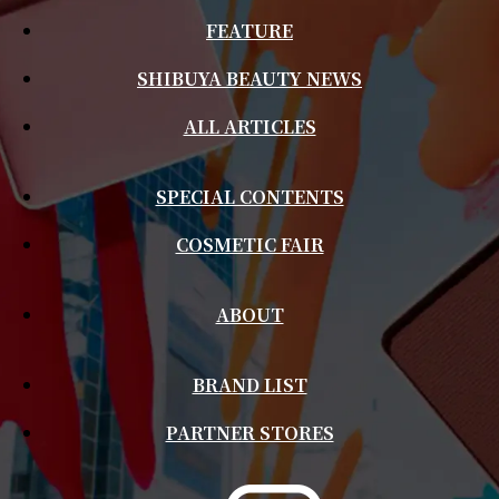
FEATURE
SHIBUYA BEAUTY NEWS
ALL ARTICLES
SPECIAL CONTENTS
COSMETIC FAIR
ABOUT
BRAND LIST
PARTNER STORES