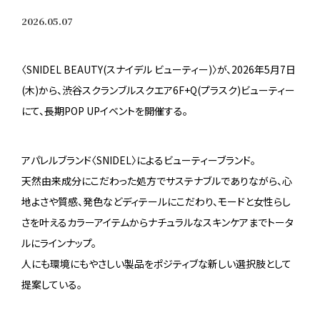
2026.05.07
〈SNIDEL BEAUTY(スナイデル ビューティー)〉が、2026年5月7日
(木)から、渋谷スクランブルスクエア6F+Q(プラスク)ビューティー
にて、長期POP UPイベントを開催する。
アパレルブランド〈SNIDEL〉によるビューティーブランド。
天然由来成分にこだわった処方でサステナブルでありながら、心
地よさや質感、発色などディテールにこだわり、モードと女性らし
さを叶えるカラーアイテムからナチュラルなスキンケアまでトータ
ルにラインナップ。
人にも環境にもやさしい製品をポジティブな新しい選択肢として
提案している。