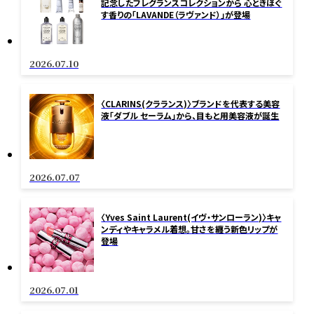
記念したフレグランスコレクションから 心ときほぐ
す香りの「LAVANDE（ラヴァンド）」が登場
2026.07.10
〈CLARINS(クラランス)〉ブランドを代表する美容
液「ダブル セーラム」から、目もと用美容液が誕生
2026.07.07
〈Yves Saint Laurent(イヴ・サンローラン)〉キャ
ンディやキャラメル着想。甘さを纏う新色リップが
登場
2026.07.01