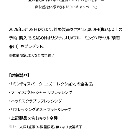
爽快感を体感できる『ミントキャンペーン』
2026年5月28日(木)より、対象製品を含む13,000円(税込)以上の
予約・購入で、SABONオリジナル「UVブルーミングパラソル(晴雨
兼用)」をプレゼント。
※数量限定。無くなり次第終了
【対象製品】
・「ミンティスパーク・ユズ コレクション」の全製品
・フェイスポリッシャー リフレッシング
・ヘッドスクラブ リフレッシング
・リフレッシングミスト フット＆レッグ
・上記製品を含むキット全種
※お一人様1点限り。数量限定。無くなり次第終了