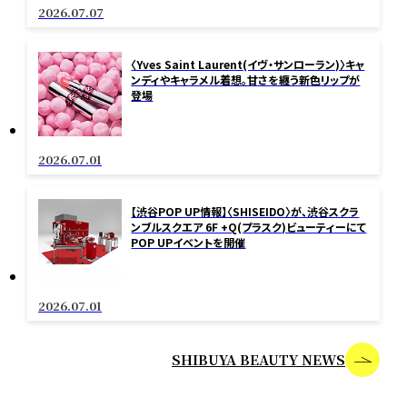
2026.07.07
〈Yves Saint Laurent(イヴ・サンローラン)〉キャ
ンディやキャラメル着想。甘さを纏う新色リップが
登場
2026.07.01
【渋谷POP UP情報】〈SHISEIDO〉が、渋谷スクラ
ンブルスクエア 6F +Q(プラスク)ビューティーにて
POP UPイベントを開催
2026.07.01
SHIBUYA BEAUTY NEWS