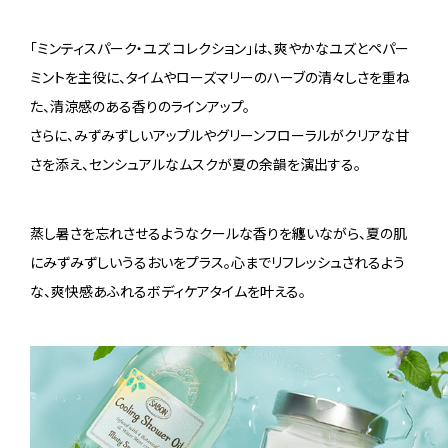
「ミンティスパーク・ユズ コレクション」は、爽やかなユズとペパー
ミントを主役に、タイムやローズマリーのハーブの清々しさを重ね
た、清涼感のある香りのラインアップ。
さらに、みずみずしいアップルやグリーンフローラルがクリアな甘
さを添え、センシュアルなムスクが夏の余韻を演出する。
蒸し暑さを忘れさせるようなクールな香りを纏いながら、夏の肌
にみずみずしいうるおいをプラス。心までリフレッシュされるよう
な、爽快感あふれるボディケアタイムを叶える。