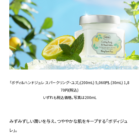
「ボディ＆ハンドジュレ スパークリング・ユズ」(200mL) 5,060円、(30mL) 1,8
70円(税込)
いずれも税込価格。写真は200mL
みずみずしい潤いを与え、つややかな肌をキープする「ボディジュ
レ」。