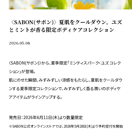
〈SABON(サボン)〉夏肌をクールダウン。ユズ
とミントが香る限定ボディケアコレクション
2026.05.08
〈SABON(サボン)〉から、夏季限定「ミンティスパーク・ユズ コレク
ション」が登場。
肌にのせた瞬間、みずみずしい涼感をもたらし、夏肌をクールダウ
ンする夏季限定コレクションで、みずみずしく香る潤いのボディケ
アアイテムがラインアップする。
発売日：2026年6月11日(木)より数量限定
※SABON公式オンラインストアでは、2026年5月28日(木)より予約受付を開始