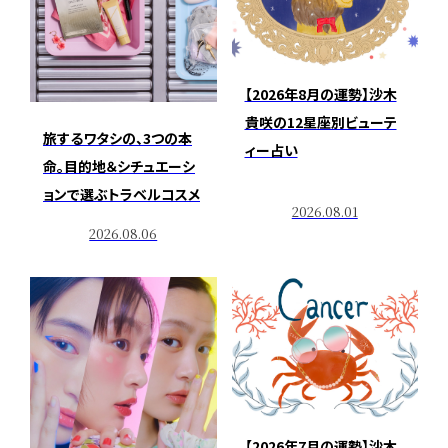
【2026年8月の運勢】沙木
貴咲の12星座別ビューテ
旅するワタシの、3つの本
ィー占い
命。目的地＆シチュエーシ
ョンで選ぶトラベルコスメ
2026.08.01
2026.08.06
【2026年7月の運勢】沙木