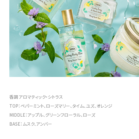
香調 アロマティック・シトラス
TOP：ペパーミント、ローズマリー、タイム、ユズ、オレンジ
MIDDLE：アップル、グリーンフローラル、ローズ
BASE：ムスク、アンバー