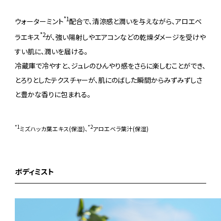
*1
ウォーターミント
配合で、清涼感と潤いを与えながら、アロエベ
*2
ラエキス
が、強い陽射しやエアコンなどの乾燥ダメージを受けや
すい肌に、潤いを届ける。
冷蔵庫で冷やすと、ジュレのひんやり感をさらに楽しむことができ、
とろりとしたテクスチャーが、肌にのばした瞬間からみずみずしさ
と豊かな香りに包まれる。
*1
*2
ミズハッカ葉エキス(保湿)、
アロエベラ葉汁(保湿)
ボディミスト