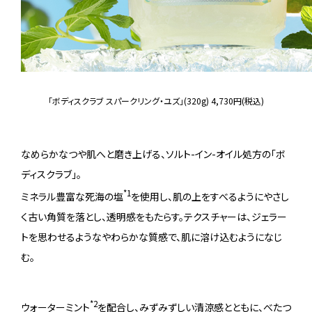
「ボディスクラブ スパークリング・ユズ」(320g) 4,730円(税込)
なめらかなつや肌へと磨き上げる、ソルト-イン-オイル処方の「ボ
ディスクラブ」。
*1
ミネラル豊富な死海の塩
を使用し、肌の上をすべるようにやさし
く古い角質を落とし、透明感をもたらす。テクスチャーは、ジェラー
トを思わせるようなやわらかな質感で、肌に溶け込むようになじ
む。
*2
ウォーターミント
を配合し、みずみずしい清涼感とともに、べたつ