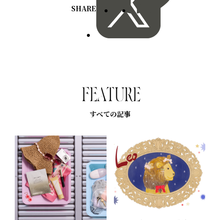
SHARE
F
E
A
T
U
R
E
すべての記事