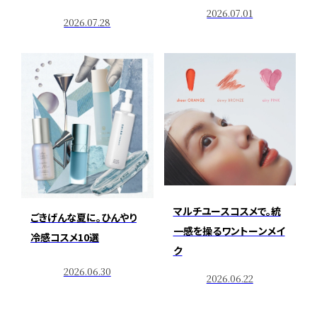
2026.07.01
2026.07.28
マルチユースコスメで。統
ごきげんな夏に。ひんやり
一感を操るワントーンメイ
冷感コスメ10選
ク
2026.06.30
2026.06.22