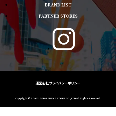
BRAND LIST
PARTNER STORES
運営会社
プライバシーポリシー
Copyright © TOKYU DEPARTMENT STORE CO.,LTD All Rights Reserved.