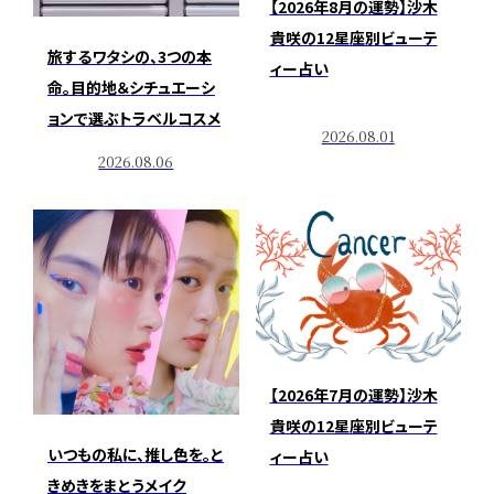
【2026年8月の運勢】沙木
貴咲の12星座別ビューテ
旅するワタシの、3つの本
ィー占い
命。目的地＆シチュエーシ
ョンで選ぶトラベルコスメ
2026.08.01
2026.08.06
【2026年7月の運勢】沙木
貴咲の12星座別ビューテ
いつもの私に、推し色を。と
ィー占い
きめきをまとうメイク