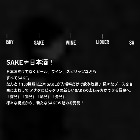
SAKE≠日本酒！
日本酒だけでなくビール、ワイン、スピリッツなども
すべてSAKE。
なんと！
150
種類以上のSAKEが入場料だけで
飲み放題
♪
様々なブースを自
由にまわって
アナタにピッタリの新しいSAKEの楽しみ方ができる冒険へ。
「探見」「驚見」「彩見」「先見」
様々な視点から、新たなSAKEの魅力を発見！