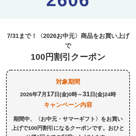
7/31まで！〈2026お中元〉商品をお買い上げ
で
100円割引クーポン
対象期間
7
17
31
2026年
月
日(金)0時～
日(金)24時
キャンペーン内容
期間中、〈お中元・サマーギフト〉をお買い
上げで100円割引になるクーポンです。おひと