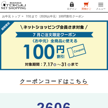
ログイン
買物かご
メニュー
お中元 トップ
7/31まで〈2026お中元〉100円割引クーポン
クーポンコードはこちら
2606