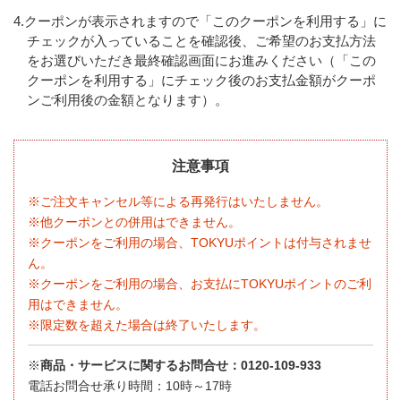
4.クーポンが表示されますので「このクーポンを利用する」に
チェックが入っていることを確認後、ご希望のお支払方法
をお選びいただき最終確認画面にお進みください（「この
クーポンを利用する」にチェック後のお支払金額がクーポ
ンご利用後の金額となります）。
注意事項
※ご注文キャンセル等による再発行はいたしません。
※他クーポンとの併用はできません。
※クーポンをご利用の場合、TOKYUポイントは付与されませ
ん。
※クーポンをご利用の場合、お支払にTOKYUポイントのご利
用はできません。
※限定数を超えた場合は終了いたします。
※
商品・サービスに関するお問合せ：0120-109-933
電話お問合せ承り時間：10時～17時