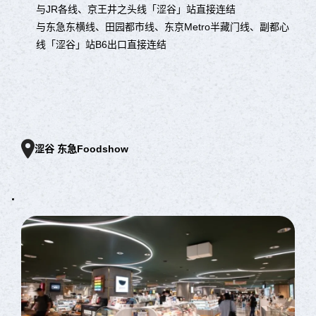
与JR各线、京王井之头线「涩谷」站直接连结
与东急东横线、田园都市线、东京Metro半藏门线、副都心
线「涩谷」站B6出口直接连结
涩谷 东急Foodshow