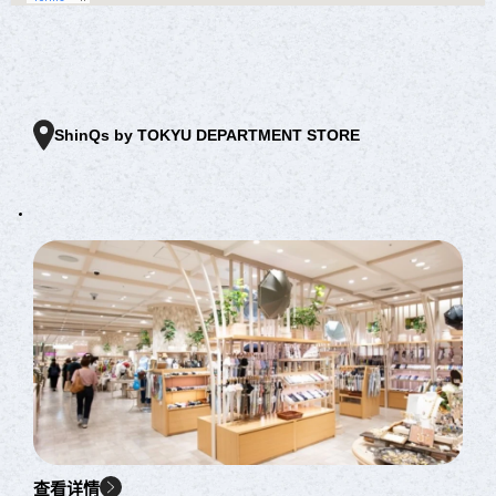
ShinQs by TOKYU DEPARTMENT STORE
查看详情