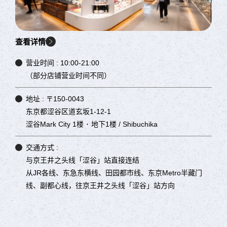
查看详情
营业时间 :
10:00-21:00
（部分店铺营业时间不同）
地址 :
〒150-0043
东京都涩谷区道玄坂1-12-1
涩谷Mark City 1楼 ･ 地下1楼 / Shibuchika
交通方式 :
与京王井之头线「涩谷」站直接连结
从JR各线、东急东横线、田园都市线、东京Metro半藏门
线、副都心线，往京王井之头线「涩谷」站方向