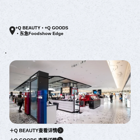
+Q BEAUTY・+Q GOODS
・东急Foodshow Edge
＋Q BEAUTY查看详情