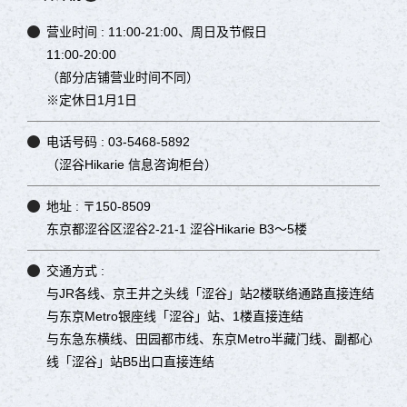
营业时间 :
11:00-21:00、周日及节假日
11:00-20:00
（部分店铺营业时间不同）
※定休日1月1日
电话号码 :
03-5468-5892
（涩谷Hikarie 信息咨询柜台）
地址 :
〒150-8509
东京都涩谷区涩谷2-21-1 涩谷Hikarie B3～5楼
交通方式 :
与JR各线、京王井之头线「涩谷」站2楼联络通路直接连结
与东京Metro银座线「涩谷」站、1楼直接连结
与东急东横线、田园都市线、东京Metro半藏门线、副都心
线「涩谷」站B5出口直接连结