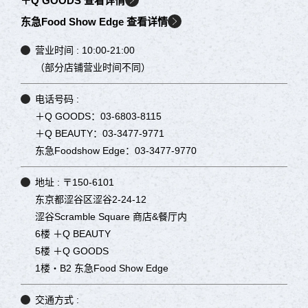
＋Q GOODS 查看详情
东急Food Show Edge 查看详情
营业时间 :
10:00-21:00
（部分店铺营业时间不同）
电话号码 :
＋Q GOODS：03-6803-8115
＋Q BEAUTY：03-3477-9771
东急Foodshow Edge：03-3477-9770
地址 :
〒150-6101
东京都涩谷区涩谷2-24-12
涩谷Scramble Square 商店&餐厅内
6楼 ＋Q BEAUTY
5楼 ＋Q GOODS
1楼・B2 东急Food Show Edge
交通方式 :