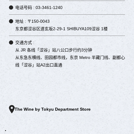
电话号码 :
03-3461-1240
地址 :
〒150-0043
东京都涩谷区道玄坂2-29-1 SHIBUYA109涩谷 1楼
交通方式 :
从 JR 各线「涩谷」站八公口步行约3分钟
从东急东横线、田园都市线，东京 Metro 半藏门线、副都心
线「涩谷」站A2出口直通
The Wine by Tokyu Department Store