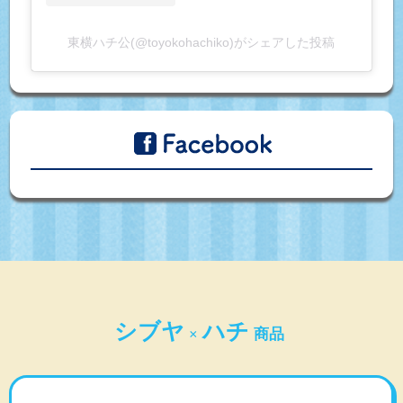
東横ハチ公(@toyokohachiko)がシェアした投稿
シブヤ
ハチ
×
商品