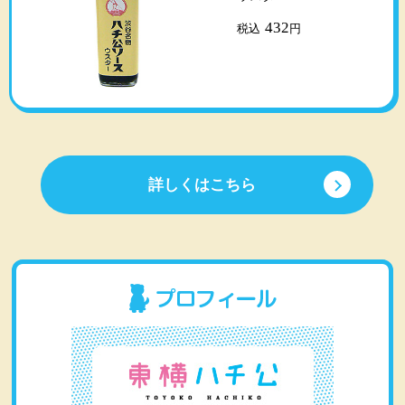
432
税込
円
詳しくはこちら