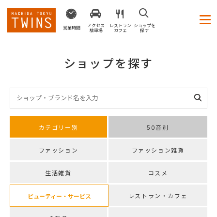
アクセス
レストラン
ショップを
営業時間
駐車場
カフェ
探す
ショップを探す
カテゴリー別
50音別
ファッション
ファッション雑貨
生活雑貨
コスメ
レストラン・カフェ
ビューティー・サービス