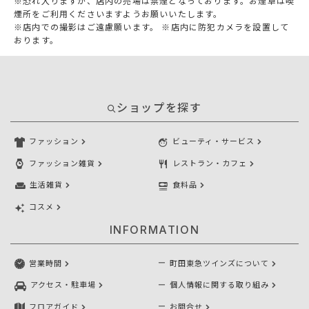
※恐れ入りますが、店内の売場は禁煙となっております。お煙草は喫
煙所をご利用くださいますようお願いいたします。
※店内での撮影はご遠慮願います。 ※店内に防犯カメラを設置して
おります。
ショップを探す
ファッション
ビューティ・サービス
ファッション雑貨
レストラン・カフェ
生活雑貨
食料品
コスメ
INFORMATION
営業時間
町田東急ツインズについて
アクセス・駐車場
個人情報に関する取り組み
フロアガイド
お問合せ