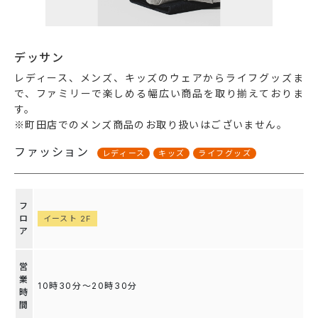
デッサン
レディース、メンズ、キッズのウェアからライフグッズま
で、ファミリーで楽しめる幅広い商品を取り揃えておりま
す。
※町田店でのメンズ商品のお取り扱いはございません。
ファッション
レディース
キッズ
ライフグッズ
フ
ロ
イースト 2F
ア
営
業
10時30分～20時30分
時
間