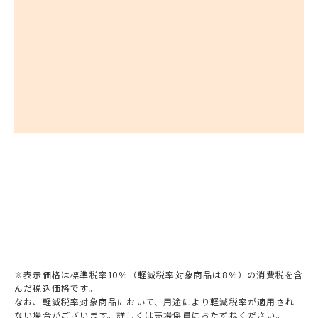
※表示価格は標準税率10％（軽減税率対象商品は8％）の消費税を含
んだ税込価格です。
なお、軽減税率対象商品において、用途により軽減税率が適用され
ない場合がございます。詳しくは売場係員におたずねください。