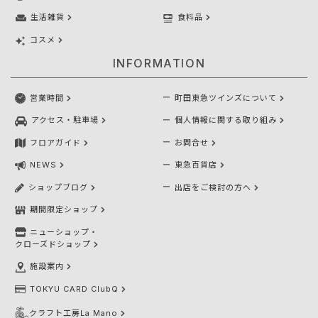
生活雑貨
食料品
コスメ
INFORMATION
営業時間
町田東急ツインズについて
アクセス・駐車場
個人情報に関する取り組み
フロアガイド
お問合せ
NEWS
東急百貨店
ショップブログ
出店をご検討の方へ
期間限定ショップ
ニューショップ・
クローズドショップ
施設案内
TOKYU CARD ClubQ
クラフト工房La Mano