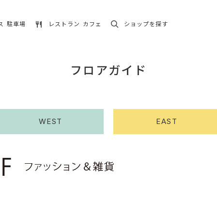
ス
駐車場
レストラン
カフェ
ショップを探す
フロアガイド
WEST
EAST
WEST
1F
2F
3F
4F
5F
6F
7F
8