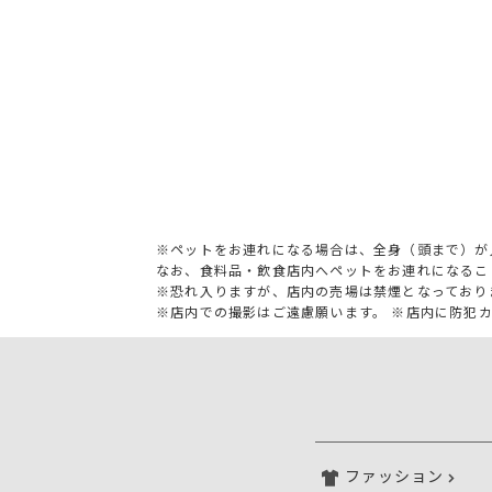
※ペットをお連れになる場合は、全身（頭まで）が
なお、食料品・飲食店内へペットをお連れになるこ
※恐れ入りますが、店内の売場は禁煙となっており
※店内での撮影はご遠慮願います。 ※店内に防犯
ファッション