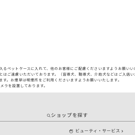
入るペットケースに入れて、他のお客様にご配慮くださいますようお願いい
とはご遠慮いただいております。（盲導犬、聴導犬、介助犬などはご入店い
ます。お煙草は喫煙所をご利用くださいますようお願いいたします。
カメラを設置しております。
ショップを探す
ビューティ・サービス