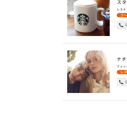
スタ
レスト
コ
ナチ
ファッ
レ