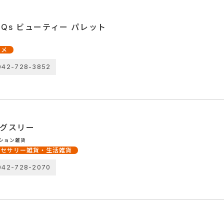
inQs ビューティー パレット
スメ
042-728-3852
グスリー
ション雑貨
クセサリー雑貨・生活雑貨
042-728-2070