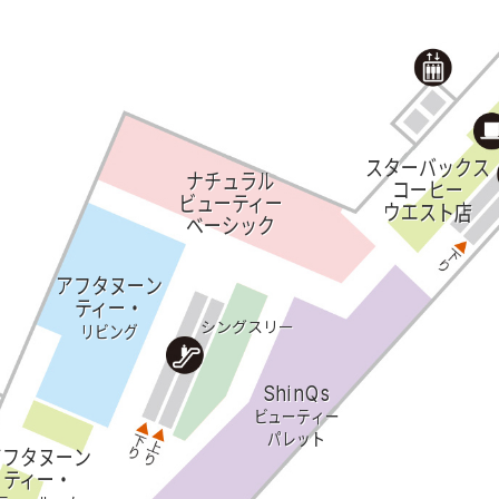
スターバックス
ナチュラル
コーヒー
ビューティー
ウエスト店
ベーシック
アフタヌーン
ティー・
シングスリー
リビング
ShinQs
ビューティー
パレット
アフタヌーン
ティー・