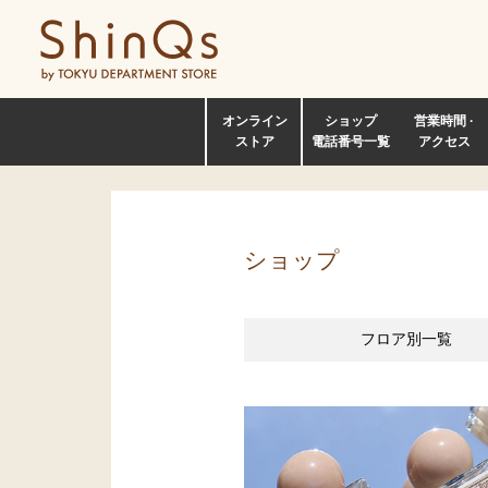
オンライン
ショップ
営業時間 ·
ストア
電話番号一覧
アクセス
ショップ
フロア別
一覧