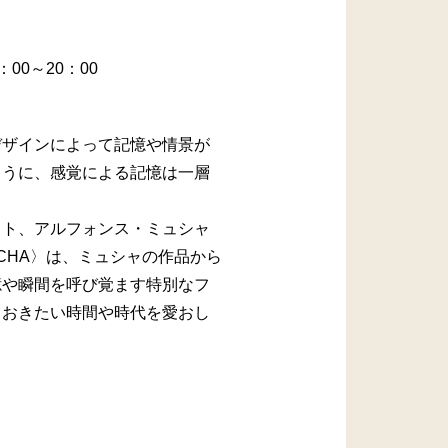
：00～20：00
デザインによって記憶や情景が
ように、感覚による記憶は一層
スト、アルフォンス・ミュシャ
CHA〉は、ミュシャの作品から
憶や瞬間を呼び覚ます特別なフ
ておきたい時間や時代を愛おし