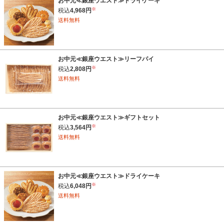
お中元≪銀座ウエスト≫ドライケーキ
※
税込
4,968円
送料無料
お中元≪銀座ウエスト≫リーフパイ
※
税込
2,808円
送料無料
お中元≪銀座ウエスト≫ギフトセット
※
税込
3,564円
送料無料
お中元≪銀座ウエスト≫ドライケーキ
※
税込
6,048円
送料無料