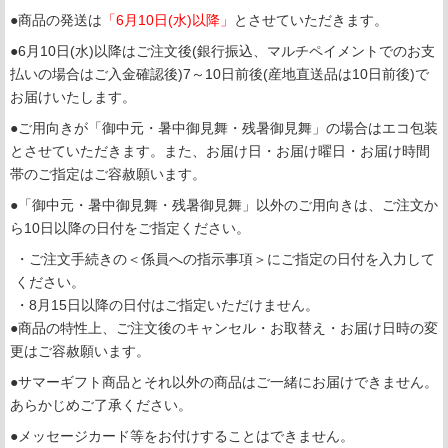
●商品の発送は
「6月10日(水)以降」
とさせていただきます。
●6月10日(水)以降はご注文後(銀行振込、マルチペイメントでのお支
払いの場合はご入金確認後)7～10日前後(産地直送品は10日前後)で
お届けいたします。
●ご用向きが「御中元・暑中御見舞・残暑御見舞」の場合はエコ包装
とさせていただきます。また、お届け日・お届け曜日・お届け時間
帯のご指定はご容赦願います。
●「御中元・暑中御見舞・残暑御見舞」以外のご用向きは、ご注文か
ら10日以降の日付をご指定ください。
・ご注文手続きの＜係員への指示事項＞にご指定の日付を入力して
ください。
・8月15日以降の日付はご指定いただけません。
●商品の特性上、ご注文後のキャンセル・お取替え・お届け日時の変
更はご容赦願います。
●サマーギフト商品とそれ以外の商品はご一緒にお届けできません。
あらかじめご了承ください。
●メッセージカード等をお付けすることはできません。