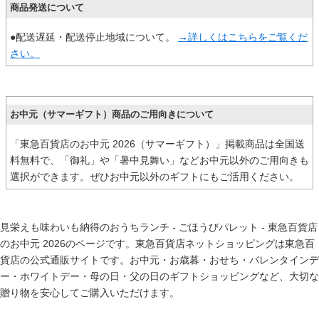
商品発送について
●配送遅延・配送停止地域について。
→詳しくはこちらをご覧くだ
さい。
お中元（サマーギフト）商品のご用向きについて
「東急百貨店のお中元 2026（サマーギフト）」掲載商品は全国送
料無料で、「御礼」や「暑中見舞い」などお中元以外のご用向きも
選択ができます。ぜひお中元以外のギフトにもご活用ください。
見栄えも味わいも納得のおうちランチ - ごほうびパレット - 東急百貨店
のお中元 2026のページです。東急百貨店ネットショッピングは東急百
貨店の公式通販サイトです。
お中元
・
お歳暮
・
おせち
・
バレンタインデ
ー
・
ホワイトデー
・
母の日
・
父の日
のギフトショッピングなど、大切な
贈り物を安心してご購入いただけます。