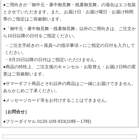
●ご用向きが「御中元・暑中御見舞・残暑御見舞」の場合はエコ包装
とさせていただきます。また、お届け日・お届け曜日・お届け時間
帯のご指定はご容赦願います。
●「御中元・暑中御見舞・残暑御見舞」以外のご用向きは、ご注文か
ら10日以降の日付をご指定ください。
・ご注文手続きの＜係員への指示事項＞にご指定の日付を入力して
ください。
・8月15日以降の日付はご指定いただけません。
●商品の特性上、ご注文後のキャンセル・お取替え・お届け日時の変
更はご容赦願います。
●サマーギフト商品とそれ以外の商品はご一緒にお届けできません。
あらかじめご了承ください。
●メッセージカード等をお付けすることはできません。
［お問合せ］
●フリーダイヤル 0120-109-933(10時～17時)