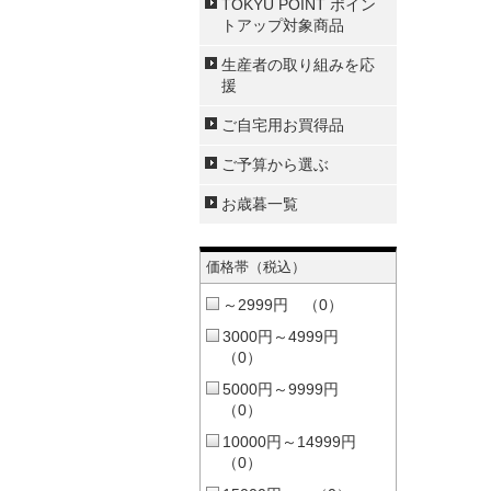
TOKYU POINT ポイン
トアップ対象商品
生産者の取り組みを応
援
ご自宅用お買得品
ご予算から選ぶ
お歳暮一覧
価格帯（税込）
～2999円 （0）
3000円～4999円
（0）
5000円～9999円
（0）
10000円～14999円
（0）