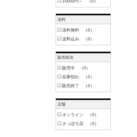
15000円～ （0）
送料
送料無料 （0）
送料込み （0）
販売状況
販売中 （0）
在庫切れ （0）
販売終了 （0）
店舗
オンライン （0）
さっぽろ店 （0）