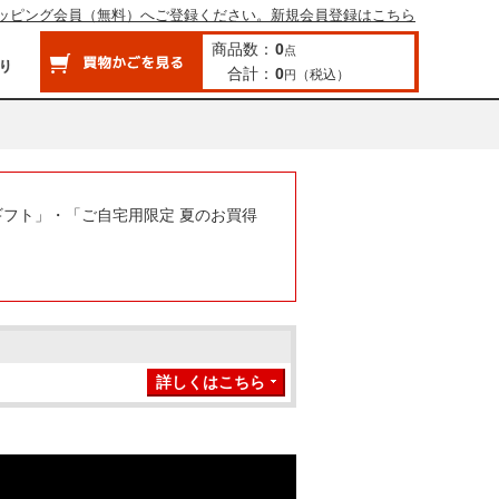
ッピング会員（無料）へご登録ください。新規会員登録はこちら
商品数：
0
点
合計：
0
（税込）
円
ギフト」・「ご自宅用限定 夏のお買得
詳しくはこちら