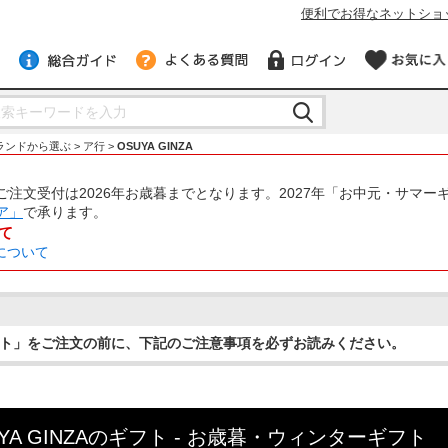
便利でお得なネットショ
ランドから選ぶ
ア行
OSUYA GINZA
注文受付は2026年お歳暮までとなります。2027年「お中元・サマー
ア」
で承ります。
て
について
ト」をご注文の前に、下記のご注意事項を必ずお読みください。
UYA GINZAのギフト - お歳暮・ウィンターギフト