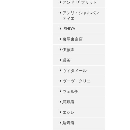
アンド ザ フリット
アンリ・シャルパン
ティエ
ISHIYA
泉屋東京店
伊藤園
岩谷
ヴィタメール
ヴーヴ・クリコ
ウェルチ
烏鶏庵
エシレ
延寿庵