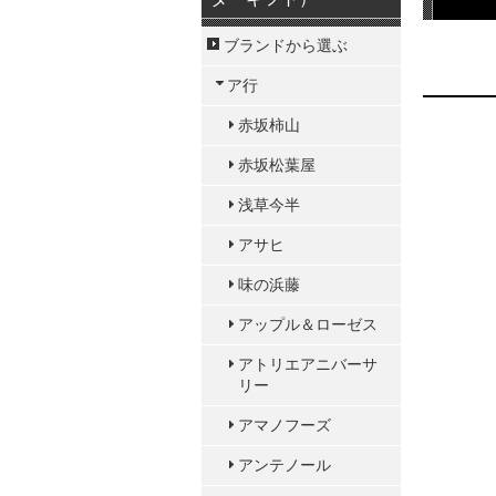
ブランドから選ぶ
ア行
赤坂柿山
赤坂松葉屋
浅草今半
アサヒ
味の浜藤
アップル＆ローゼス
アトリエアニバーサ
リー
アマノフーズ
アンテノール