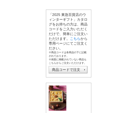
「2025 東急百貨店のウ
ィンターギフト」カタロ
グをお持ちの方は、商品
コードをご入力いただく
だけで、簡単にご注文い
ただけます。
こちら
から
専用ページにてご注文く
ださい。
※商品コードは各商品の下に記載
されております。
※画面に掲載されていない商品も
こちらからご注文いただけます。
商品コードで注文