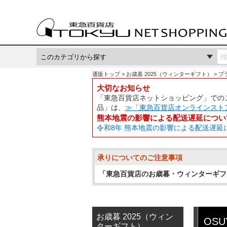
通販トップ
お歳暮 2025（ウィンターギフト）
ブ
大切なお知らせ
「東急百貨店ネットショッピング」でのご
品」は、
≫「東急百貨店オンラインスト
熊本地震の影響による配送遅延につい
令和8年 熊本地震の影響による配送遅延
承りについてのご注意事項
「東急百貨店のお歳暮・ウィンターギフ
お歳暮 2025（ウィン
OS
ターギフト）