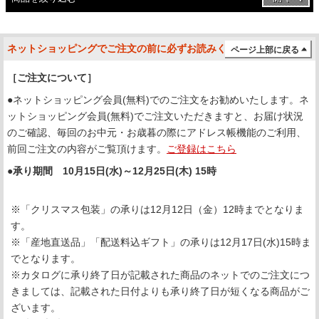
ネットショッピングでご注文の前に必ずお読みください
ページ上部に戻る
［ご注文について］
●ネットショッピング会員(無料)でのご注文をお勧めいたします。ネ
ットショッピング会員(無料)でご注文いただきますと、お届け状況
のご確認、毎回のお中元・お歳暮の際にアドレス帳機能のご利用、
前回ご注文の内容がご覧頂けます。
ご登録はこちら
●承り期間 10月15日(水)～12月25日(木) 15時
※「クリスマス包装」の承りは12月12日（金）12時までとなりま
す。
※「産地直送品」「配送料込ギフト」の承りは12月17日(水)15時ま
でとなります。
※カタログに承り終了日が記載された商品のネットでのご注文につ
きましては、記載された日付よりも承り終了日が短くなる商品がご
ざいます。