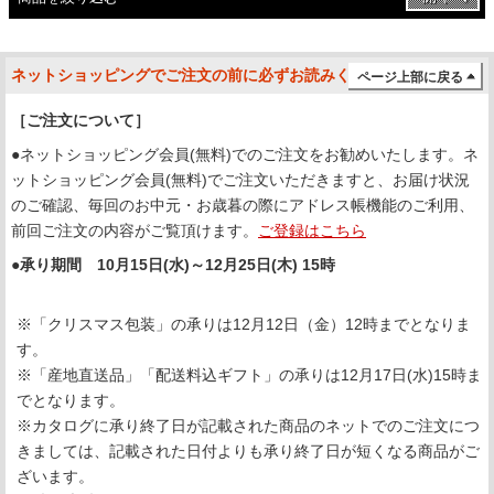
ネットショッピングでご注文の前に必ずお読みください
ページ上部に戻る
［ご注文について］
●ネットショッピング会員(無料)でのご注文をお勧めいたします。ネ
ットショッピング会員(無料)でご注文いただきますと、お届け状況
のご確認、毎回のお中元・お歳暮の際にアドレス帳機能のご利用、
前回ご注文の内容がご覧頂けます。
ご登録はこちら
●承り期間 10月15日(水)～12月25日(木) 15時
※「クリスマス包装」の承りは12月12日（金）12時までとなりま
す。
※「産地直送品」「配送料込ギフト」の承りは12月17日(水)15時ま
でとなります。
※カタログに承り終了日が記載された商品のネットでのご注文につ
きましては、記載された日付よりも承り終了日が短くなる商品がご
ざいます。