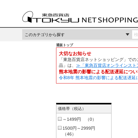
通販トップ
大切なお知らせ
「東急百貨店ネットショッピング」でのご
品」は、
≫「東急百貨店オンラインスト
熊本地震の影響による配送遅延につい
令和8年 熊本地震の影響による配送遅延
価格帯（税込）
～1499円 （0）
1500円～2999円
（46）