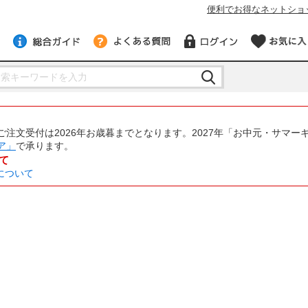
便利でお得なネットショ
注文受付は2026年お歳暮までとなります。2027年「お中元・サマー
ア」
で承ります。
て
について