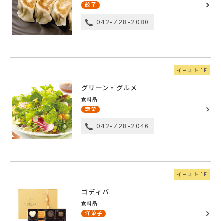
餃子
042-728-2080
イースト 1F
グリーン・グルメ
食料品
惣菜
042-728-2046
イースト 1F
ゴディバ
食料品
洋菓子