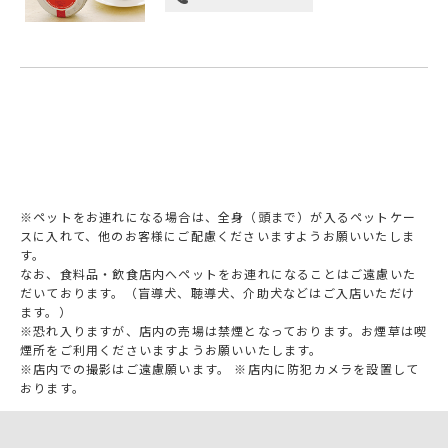
※ペットをお連れになる場合は、全身（頭まで）が入るペットケー
スに入れて、他のお客様にご配慮くださいますようお願いいたしま
す。
なお、食料品・飲食店内へペットをお連れになることはご遠慮いた
だいております。（盲導犬、聴導犬、介助犬などはご入店いただけ
ます。）
※恐れ入りますが、店内の売場は禁煙となっております。お煙草は喫
煙所をご利用くださいますようお願いいたします。
※店内での撮影はご遠慮願います。 ※店内に防犯カメラを設置して
おります。