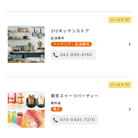
イースト 1F
212キッチンストア
生活雑貨
インテリア・生活雑貨
042-860-6155
イースト 1F
東京スイーツパーティー
食料品
菓子
070-5541-7370