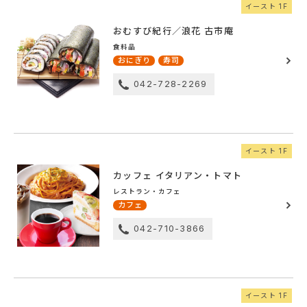
イースト 1F
おむすび紀行／浪花 古市庵
食料品
おにぎり
寿司
042-728-2269
イースト 1F
カッフェ イタリアン・トマト
レストラン・カフェ
カフェ
042-710-3866
イースト 1F