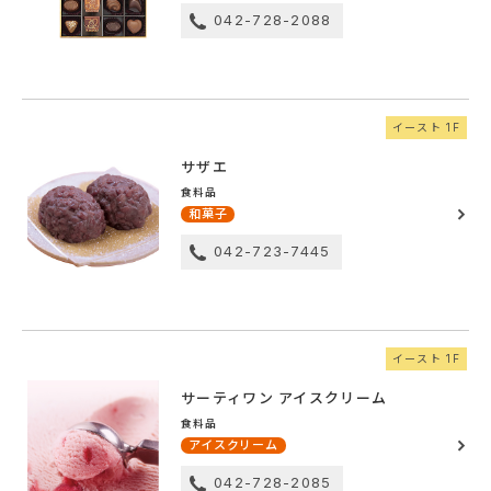
042-728-2088
イースト 1F
サザエ
食料品
和菓子
042-723-7445
イースト 1F
サーティワン アイスクリーム
食料品
アイスクリーム
042-728-2085