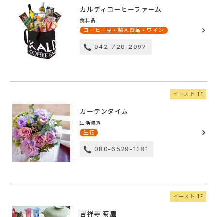
カルディコーヒーファーム
食料品
コーヒー豆・輸入食品・ワイン
042-728-2097
イースト 1F
ガーデンタイム
生活雑貨
生花
080-6529-1381
イースト 1F
吉祥寺 菊屋