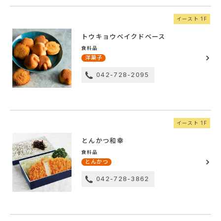
イースト 1F
トウキョウベイクドベース
食料品
洋菓子
042-728-2095
イースト 1F
とんかつ和幸
食料品
とんかつ
042-728-3862