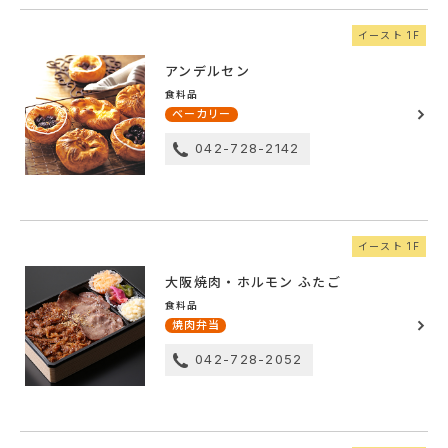
イースト 1F
アンデルセン
食料品
ベーカリー
042-728-2142
イースト 1F
大阪焼肉・ホルモン ふたご
食料品
焼肉弁当
042-728-2052