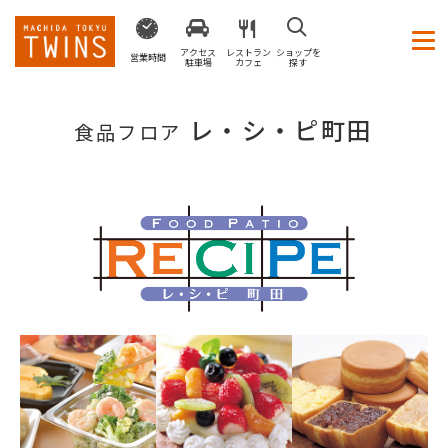
アクセス
レストラン
ショップを
営業時間
駐車場
カフェ
探す
レ・シ・ピ町田
食品フロア