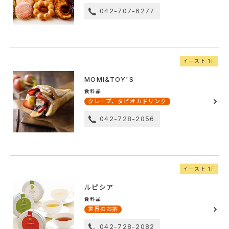
042-707-6277
イースト 1F
MOMI&TOY'S
食料品
クレープ、タピオカドリンク
042-728-2056
イースト 1F
ルピシア
食料品
世界のお茶
042-728-2082