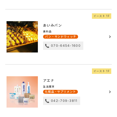
イースト 1F
あいみパン
食料品
パン・サンドウィッチ
070-6454-1600
イースト 1F
アエナ
生活雑貨
化粧品・サプリメント
042-709-3811