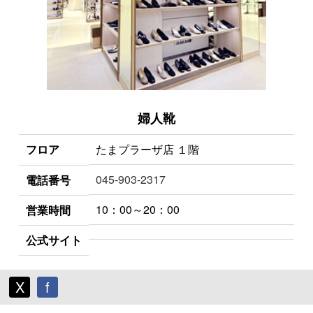
婦人靴
フロア
たまプラーザ店 １階
045-903-2317
電話番号
10：00～20：00
営業時間
公式サイト
X
f