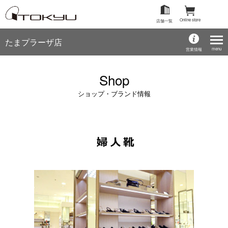
Online store
店舗一覧
たまプラーザ店
menu
営業情報
Shop
ショップ・ブランド情報