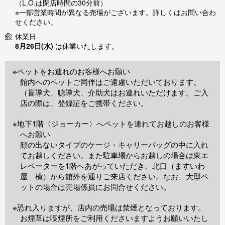
（L.O.は閉店時間の30分前）
※一部営業時間が異なる売場がございます。詳しくはお問い合わ
せください。
休業日
8月26日(水)
は休業いたします。
※ペットをお連れのお客様へお願い
館内へのペットご同伴はご遠慮いただいております。
（盲導犬、聴導犬、介助犬はお連れいただけます。ご入
店の際は、登録証をご携帯ください。
※地下1階〈ジョーカー〉へペットを連れてお越しのお客様
へお願い
顔の出ないタイプのケージ・キャリーバッグの中に入れ
てお越しください。また駐車場からお越しの場合は東エ
レベーターを1階へあがっていただき、北口（ますいわ
屋 横）から館外を通りご来店ください。なお、大型ペ
ットの場合は売場係員にお問合せください。
※恐れ入りますが、店内の売場は禁煙となっております。
お煙草は喫煙所をご利用くださいますようお願いいたし