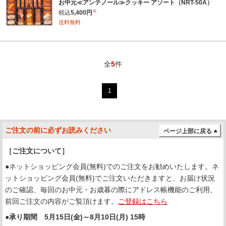
お中元≪アンテノール≫クッキー アソート（NRT-50A）
※
税込
5,400円
送料無料
全
5
件
1
ご注文の前に必ずお読みください
ページ上部に戻る
［ご注文について］
●ネットショッピング会員(無料)でのご注文をお勧めいたします。ネ
ットショッピング会員(無料)でご注文いただきますと、お届け状況
のご確認、毎回のお中元・お歳暮の際にアドレス帳機能のご利用、
前回ご注文の内容がご覧頂けます。
ご登録はこちら
●承り期間 5月15日(金)～8月10日(月) 15時