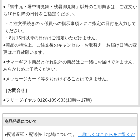
●「御中元・暑中御見舞・残暑御見舞」以外のご用向きは、ご注文か
ら10日以降の日付をご指定ください。
・ご注文手続きの＜係員への指示事項＞にご指定の日付を入力して
ください。
・8月15日以降の日付はご指定いただけません。
●商品の特性上、ご注文後のキャンセル・お取替え・お届け日時の変
更はご容赦願います。
●サマーギフト商品とそれ以外の商品はご一緒にお届けできません。
あらかじめご了承ください。
●メッセージカード等をお付けすることはできません。
［お問合せ］
●フリーダイヤル 0120-109-933(10時～17時)
商品発送について
●配送遅延・配送停止地域について。
→詳しくはこちらをご覧くだ