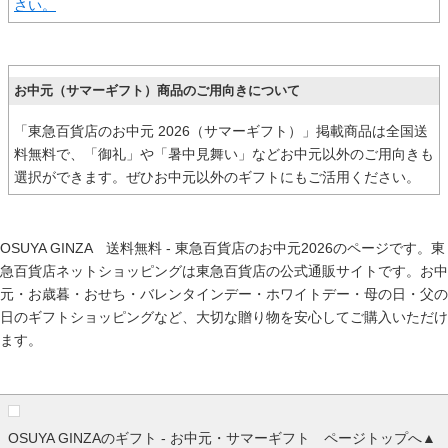
さい。
お中元（サマーギフト）商品のご用向きについて
「東急百貨店のお中元 2026（サマーギフト）」掲載商品は全国送
料無料で、「御礼」や「暑中見舞い」などお中元以外のご用向きも
選択ができます。ぜひお中元以外のギフトにもご活用ください。
OSUYA GINZA 送料無料 - 東急百貨店のお中元2026のページです。東
急百貨店ネットショッピングは東急百貨店の公式通販サイトです。
お中
元
・
お歳暮
・
おせち
・
バレンタインデー
・
ホワイトデー
・
母の日
・
父の
日
のギフトショッピングなど、大切な贈り物を安心してご購入いただけ
ます。
OSUYA GINZAのギフト - お中元・サマーギフト ページトップへ▲