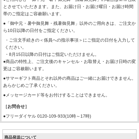
とさせていただきます。また、お届け日・お届け曜日・お届け時間
帯のご指定はご容赦願います。
●「御中元・暑中御見舞・残暑御見舞」以外のご用向きは、ご注文か
ら10日以降の日付をご指定ください。
・ご注文手続きの＜係員への指示事項＞にご指定の日付を入力して
ください。
・8月15日以降の日付はご指定いただけません。
●商品の特性上、ご注文後のキャンセル・お取替え・お届け日時の変
更はご容赦願います。
●サマーギフト商品とそれ以外の商品はご一緒にお届けできません。
あらかじめご了承ください。
●メッセージカード等をお付けすることはできません。
［お問合せ］
●フリーダイヤル 0120-109-933(10時～17時)
商品発送について