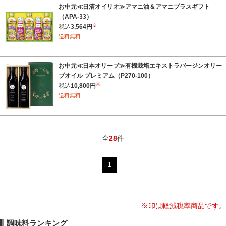
お中元≪日清オイリオ≫アマニ油＆アマニプラスギフト
（APA-33）
※
税込
3,564円
送料無料
お中元≪日本オリーブ≫有機栽培エキストラバージンオリー
ブオイル プレミアム（P270-100）
※
税込
10,800円
送料無料
全
28
件
1
※印は軽減税率商品です。
調味料ランキング