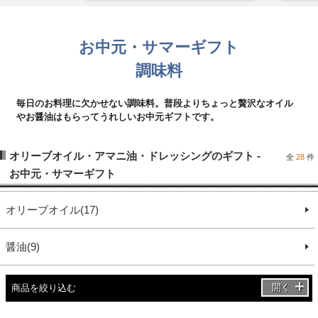
お中元・サマーギフト
調味料
毎日のお料理に欠かせない調味料。普段よりちょっと贅沢なオイル
やお醤油はもらってうれしいお中元ギフトです。
オリーブオイル・アマニ油・ドレッシングのギフト -
全
28
件
お中元・サマーギフト
オリーブオイル(17)
醤油(9)
開く
商品を絞り込む