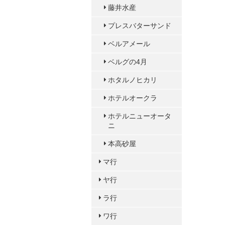
藤井水産
プレスバターサンド
ベルアメール
ベルグの4月
ホタルノヒカリ
ホテルオークラ
ホテルニューオータ
ニ
本高砂屋
マ行
ヤ行
ラ行
ワ行