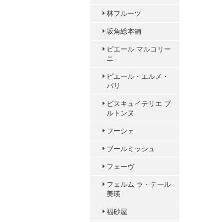
林フルーツ
坂角総本舖
ピエール マルコリー
ニ
ピエール・エルメ・
パリ
ビスキュイテリエ ブ
ルトンヌ
フーシェ
ブールミッシュ
フェーヴ
フェルム ラ・テール
美瑛
福砂屋