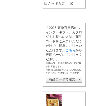
さっぽろ店 （0）
「2025 東急百貨店のウ
ィンターギフト」カタロ
グをお持ちの方は、商品
コードをご入力いただく
だけで、簡単にご注文い
ただけます。
こちら
から
専用ページにてご注文く
ださい。
※商品コードは各商品の下に記載
されております。
※画面に掲載されていない商品も
こちらからご注文いただけます。
商品コードで注文