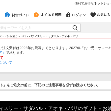
便利でお得なネットショ
ランドから選ぶ
ハ行
パティスリー・サダハル・アオキ・パリ
注文受付は2026年お歳暮までとなります。2027年「お中元・サマー
ア」
で承ります。
て
について
ト」をご注文の前に、下記のご注意事項を必ずお読みください。
ィスリー・サダハル・アオキ・パリのギフト - お