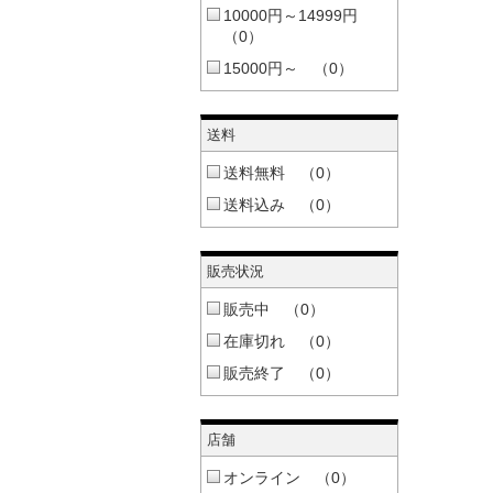
10000円～14999円
（0）
15000円～ （0）
送料
送料無料 （0）
送料込み （0）
販売状況
販売中 （0）
在庫切れ （0）
販売終了 （0）
店舗
オンライン （0）