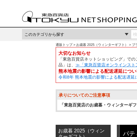
通販トップ
お歳暮 2025（ウィンターギフト）
ブ
大切なお知らせ
「東急百貨店ネットショッピング」でのご
品」は、
≫「東急百貨店オンラインスト
熊本地震の影響による配送遅延につい
令和8年 熊本地震の影響による配送遅延
承りについてのご注意事項
「東急百貨店のお歳暮・ウィンターギフ
お歳暮 2025（ウィン
パテ
ターギフト）