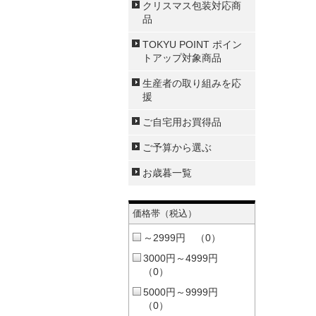
クリスマス包装対応商
品
TOKYU POINT ポイン
トアップ対象商品
生産者の取り組みを応
援
ご自宅用お買得品
ご予算から選ぶ
お歳暮一覧
価格帯（税込）
～2999円 （0）
3000円～4999円
（0）
5000円～9999円
（0）