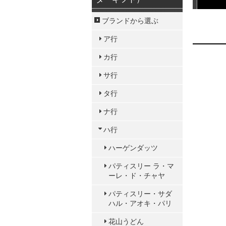
ブランドから選ぶ
ア行
カ行
サ行
タ行
ナ行
ハ行
ハーゲンダッツ
パティスリー ラ・マ
ーレ・ド・チャヤ
パティスリー・サダ
ハル・アオキ・パリ
花山うどん