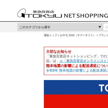
通販トップ
お中元 2026（サマーギフト）
ブラン
大切なお知らせ
「東急百貨店ネットショッピング」でのご
品」は、
≫「東急百貨店オンラインスト
熊本地震の影響による配送遅延につい
令和8年 熊本地震の影響による配送遅延