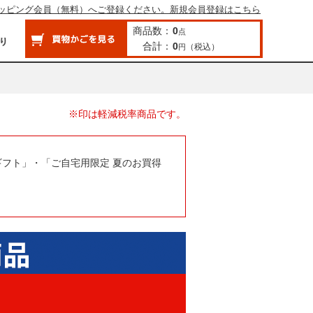
ッピング会員（無料）へご登録ください。新規会員登録はこちら
商品数：
0
点
合計：
0
（税込）
円
※印は軽減税率商品です。
ギフト」・「ご自宅用限定 夏のお買得