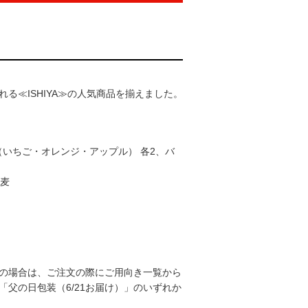
る≪ISHIYA≫の人気商品を揃えました。
（いちご・オレンジ・アップル） 各2、バ
小麦
の場合は、ご注文の際にご用向き一覧から
」「父の日包装（6/21お届け）」のいずれか