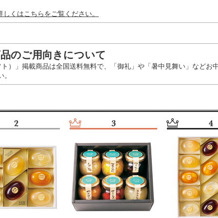
詳しくはこちらをご覧ください。
商品のご用向きについて
ギフト）」掲載商品は全国送料無料で、「御礼」や「暑中見舞い」などお
い。