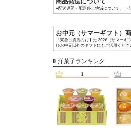
商品発送について
●配送遅延・配送停止地域について。
→
お中元（サマーギフト）
「東急百貨店のお中元 2026（サマー
ひお中元以外のギフトにもご活用くださ
洋菓子ランキング