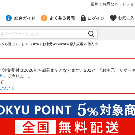
便利でお得なネットショ
ドから選ぶ
ア行
ISHIYA
お中元≪ISHIYA≫恋人広場 28個入 ☆
注文受付は2026年お歳暮までとなります。2027年「お中元・サマー
ア」
で承ります。
て
について