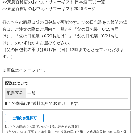
>>
東急百貨店のお中元・サマーギフト 日本酒 商品一覧
>>
東急百貨店のお中元・サマーギフト2026ページ
◎こちらの商品は父の日包装が可能です。父の日包装をご希望の場
合は、ご注文の際にご用向き一覧から「父の日包装（6/19お届
け）」「父の日包装（6/20お届け）」「父の日包装（6/21お届
け）」のいずれかをお選びください。
（父の日包装の承りは6月7日（日）12時までとさせていただきま
す。）
※画像はイメージです。
配送について
配送区分
一般
■この商品は配送料無料でお届けします。
ご用向き選択可
[こちらの商品でお選びいただけるご用向きの種類]
指定なし（のし不要）／御中元（7/16以降お届け了承）／残暑御見舞（8/7以降お届