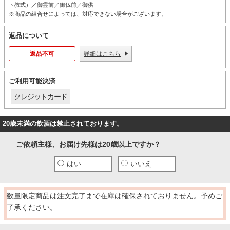
ト教式）／御霊前／御仏前／御供
※商品の組合せによっては、対応できない場合がございます。
返品について
返品不可
詳細はこちら
ご利用可能決済
クレジットカード
20歳未満の飲酒は禁止されております。
ご依頼主様、お届け先様は20歳以上ですか？
はい
いいえ
数量限定商品は注文完了まで在庫は確保されておりません。予めご
了承ください。