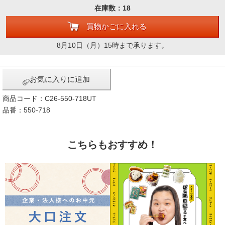
在庫数：18
買物かごに入れる
8月10日（月）15時まで承ります。
お気に入りに追加
商品コード：C26-550-718UT
品番：550-718
こちらもおすすめ！