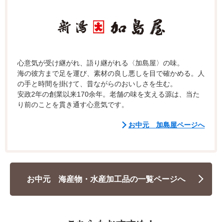
心意気が受け継がれ、語り継がれる〈加島屋〉の味。
海の彼方まで足を運び、素材の良し悪しを目で確かめる。人
の手と時間を掛けて、昔ながらのおいしさを生む。
安政2年の創業以来170余年。老舗の味を支える源は、当た
り前のことを貫き通す心意気です。
お中元 加島屋ページへ
お中元 海産物・水産加工品の一覧ページへ